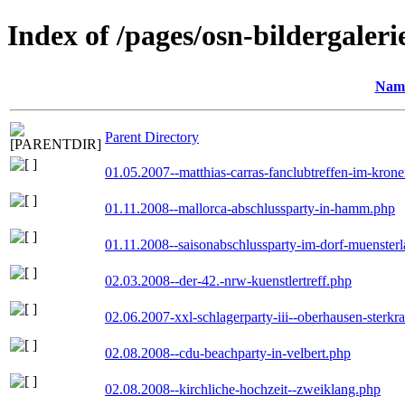
Index of /pages/osn-bildergaleri
Nam
Parent Directory
01.05.2007--matthias-carras-fanclubtreffen-im-kron
01.11.2008--mallorca-abschlussparty-in-hamm.php
01.11.2008--saisonabschlussparty-im-dorf-muenster
02.03.2008--der-42.-nrw-kuenstlertreff.php
02.06.2007-xxl-schlagerparty-iii--oberhausen-sterkr
02.08.2008--cdu-beachparty-in-velbert.php
02.08.2008--kirchliche-hochzeit--zweiklang.php