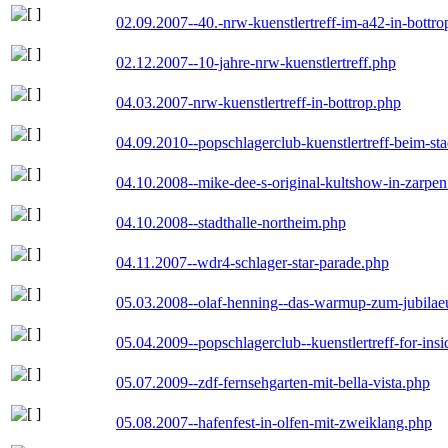
02.09.2007--40.-nrw-kuenstlertreff-im-a42-in-bottro
02.12.2007--10-jahre-nrw-kuenstlertreff.php
04.03.2007-nrw-kuenstlertreff-in-bottrop.php
04.09.2010--popschlagerclub-kuenstlertreff-beim-sta
04.10.2008--mike-dee-s-original-kultshow-in-zarpe
04.10.2008--stadthalle-northeim.php
04.11.2007--wdr4-schlager-star-parade.php
05.03.2008--olaf-henning--das-warmup-zum-jubila
05.04.2009--popschlagerclub--kuenstlertreff-for-insi
05.07.2009--zdf-fernsehgarten-mit-bella-vista.php
05.08.2007--hafenfest-in-olfen-mit-zweiklang.php