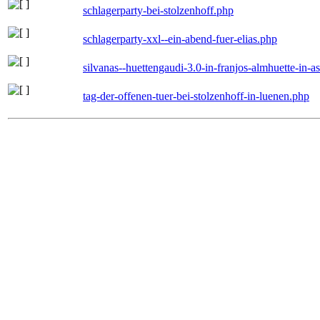
schlagerparty-bei-stolzenhoff.php
schlagerparty-xxl--ein-abend-fuer-elias.php
silvanas--huettengaudi-3.0-in-franjos-almhuette-in-
tag-der-offenen-tuer-bei-stolzenhoff-in-luenen.php