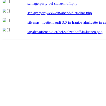
schlagerparty-bei-stolzenhoff.php
schlagerparty-xxl--ein-abend-fuer-elias.php
silvanas--huettengaudi-3.0-in-franjos-almhuette-in-
tag-der-offenen-tuer-bei-stolzenhoff-in-luenen.php