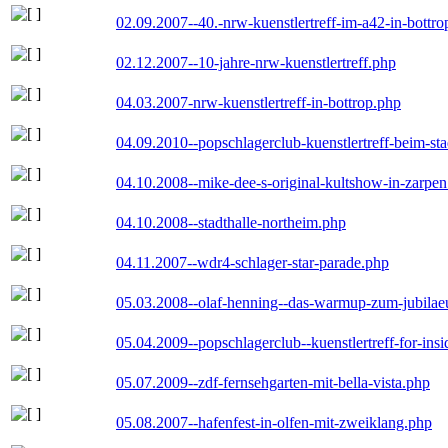
02.09.2007--40.-nrw-kuenstlertreff-im-a42-in-bottro
02.12.2007--10-jahre-nrw-kuenstlertreff.php
04.03.2007-nrw-kuenstlertreff-in-bottrop.php
04.09.2010--popschlagerclub-kuenstlertreff-beim-sta
04.10.2008--mike-dee-s-original-kultshow-in-zarpe
04.10.2008--stadthalle-northeim.php
04.11.2007--wdr4-schlager-star-parade.php
05.03.2008--olaf-henning--das-warmup-zum-jubila
05.04.2009--popschlagerclub--kuenstlertreff-for-insi
05.07.2009--zdf-fernsehgarten-mit-bella-vista.php
05.08.2007--hafenfest-in-olfen-mit-zweiklang.php