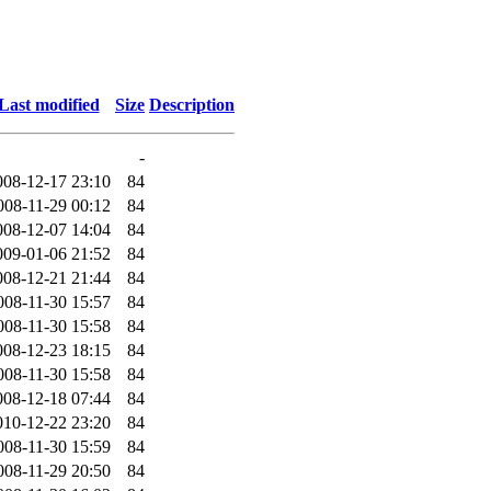
Last modified
Size
Description
-
008-12-17 23:10
84
008-11-29 00:12
84
008-12-07 14:04
84
009-01-06 21:52
84
008-12-21 21:44
84
008-11-30 15:57
84
008-11-30 15:58
84
008-12-23 18:15
84
008-11-30 15:58
84
008-12-18 07:44
84
010-12-22 23:20
84
008-11-30 15:59
84
008-11-29 20:50
84