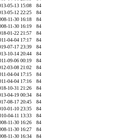
013-05-13 15:08
84
013-05-12 22:25
84
008-11-30 16:18
84
008-11-30 16:19
84
018-01-22 21:57
84
011-04-04 17:17
84
019-07-17 23:39
84
013-10-14 20:44
84
011-09-06 00:19
84
012-03-08 21:02
84
011-04-04 17:15
84
011-04-04 17:16
84
018-10-31 21:26
84
013-04-19 00:34
84
017-08-17 20:45
84
010-01-10 23:35
84
010-04-11 13:33
84
008-11-30 16:26
84
008-11-30 16:27
84
008-11-30 16:34
84