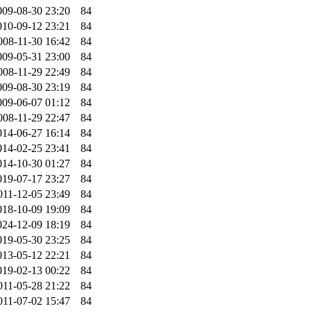
009-08-30 23:20
84
010-09-12 23:21
84
008-11-30 16:42
84
009-05-31 23:00
84
008-11-29 22:49
84
009-08-30 23:19
84
009-06-07 01:12
84
008-11-29 22:47
84
014-06-27 16:14
84
014-02-25 23:41
84
014-10-30 01:27
84
019-07-17 23:27
84
011-12-05 23:49
84
018-10-09 19:09
84
024-12-09 18:19
84
019-05-30 23:25
84
013-05-12 22:21
84
019-02-13 00:22
84
011-05-28 21:22
84
011-07-02 15:47
84