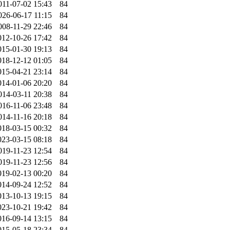
011-07-02 15:43
84
026-06-17 11:15
84
008-11-29 22:46
84
012-10-26 17:42
84
015-01-30 19:13
84
018-12-12 01:05
84
015-04-21 23:14
84
014-01-06 20:20
84
014-03-11 20:38
84
016-11-06 23:48
84
014-11-16 20:18
84
018-03-15 00:32
84
023-03-15 08:18
84
019-11-23 12:54
84
019-11-23 12:56
84
019-02-13 00:20
84
014-09-24 12:52
84
013-10-13 19:15
84
023-10-21 19:42
84
016-09-14 13:15
84
015-05-18 23:34
84