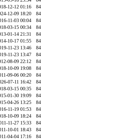
018-12-12 01:16
84
024-12-09 18:20
84
016-11-03 00:04
84
018-03-15 00:34
84
013-01-14 21:31
84
014-10-17 01:55
84
019-11-23 13:46
84
019-11-23 13:47
84
012-08-09 22:12
84
018-10-09 19:08
84
011-09-06 00:20
84
026-07-11 16:42
84
018-03-15 00:35
84
015-01-30 19:09
84
015-04-26 13:25
84
016-11-19 01:53
84
018-10-09 18:24
84
011-11-27 15:33
84
011-10-01 18:43
84
011-04-04 17:16
84