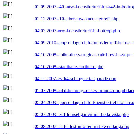
02.09.2007--40.-nrw-kuenstlertreff-im-a42-in-bottro
02.12.2007--10-jahre-nrw-kuenstlertreff.php
04.03.2007-nrw-kuenstlertreff-in-bottrop.php
04.09.2010--popschlagerclub-kuenstlertreff-beim-sta
04.10.2008--mike-dee-s-original-kultshow-in-zarpe
04.10.2008--stadthalle-northeim.php
04.11.2007--wdr4-schlager-star-parade.php
05.03.2008--olaf-henning--das-warmup-zum-jubila
05.04.2009--popschlagerclub--kuenstlertreff-for-insi
05.07.2009--zdf-fernsehgarten-mit-bella-vista.php
05.08.2007--hafenfest-in-olfen-mit-zweiklang.php