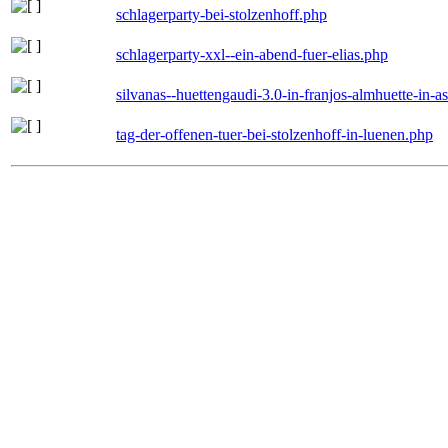
schlagerparty-bei-stolzenhoff.php
schlagerparty-xxl--ein-abend-fuer-elias.php
silvanas--huettengaudi-3.0-in-franjos-almhuette-in-
tag-der-offenen-tuer-bei-stolzenhoff-in-luenen.php