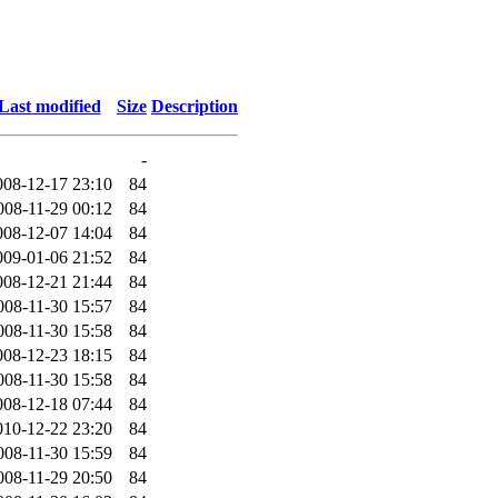
Last modified
Size
Description
-
008-12-17 23:10
84
008-11-29 00:12
84
008-12-07 14:04
84
009-01-06 21:52
84
008-12-21 21:44
84
008-11-30 15:57
84
008-11-30 15:58
84
008-12-23 18:15
84
008-11-30 15:58
84
008-12-18 07:44
84
010-12-22 23:20
84
008-11-30 15:59
84
008-11-29 20:50
84