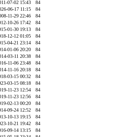
011-07-02 15:43
84
026-06-17 11:15
84
008-11-29 22:46
84
012-10-26 17:42
84
015-01-30 19:13
84
018-12-12 01:05
84
015-04-21 23:14
84
014-01-06 20:20
84
014-03-11 20:38
84
016-11-06 23:48
84
014-11-16 20:18
84
018-03-15 00:32
84
023-03-15 08:18
84
019-11-23 12:54
84
019-11-23 12:56
84
019-02-13 00:20
84
014-09-24 12:52
84
013-10-13 19:15
84
023-10-21 19:42
84
016-09-14 13:15
84
015-05-18 23:34
84