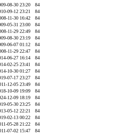
009-08-30 23:20
84
010-09-12 23:21
84
008-11-30 16:42
84
009-05-31 23:00
84
008-11-29 22:49
84
009-08-30 23:19
84
009-06-07 01:12
84
008-11-29 22:47
84
014-06-27 16:14
84
014-02-25 23:41
84
014-10-30 01:27
84
019-07-17 23:27
84
011-12-05 23:49
84
018-10-09 19:09
84
024-12-09 18:19
84
019-05-30 23:25
84
013-05-12 22:21
84
019-02-13 00:22
84
011-05-28 21:22
84
011-07-02 15:47
84