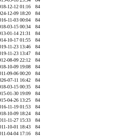
018-12-12 01:16
84
024-12-09 18:20
84
016-11-03 00:04
84
018-03-15 00:34
84
013-01-14 21:31
84
014-10-17 01:55
84
019-11-23 13:46
84
019-11-23 13:47
84
012-08-09 22:12
84
018-10-09 19:08
84
011-09-06 00:20
84
026-07-11 16:42
84
018-03-15 00:35
84
015-01-30 19:09
84
015-04-26 13:25
84
016-11-19 01:53
84
018-10-09 18:24
84
011-11-27 15:33
84
011-10-01 18:43
84
011-04-04 17:16
84