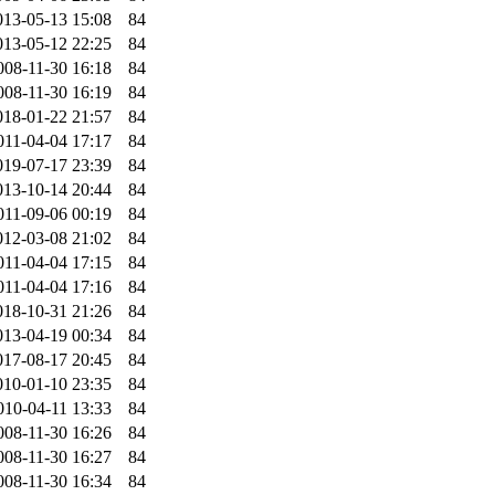
013-05-13 15:08
84
013-05-12 22:25
84
008-11-30 16:18
84
008-11-30 16:19
84
018-01-22 21:57
84
011-04-04 17:17
84
019-07-17 23:39
84
013-10-14 20:44
84
011-09-06 00:19
84
012-03-08 21:02
84
011-04-04 17:15
84
011-04-04 17:16
84
018-10-31 21:26
84
013-04-19 00:34
84
017-08-17 20:45
84
010-01-10 23:35
84
010-04-11 13:33
84
008-11-30 16:26
84
008-11-30 16:27
84
008-11-30 16:34
84