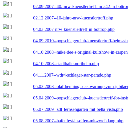
02.09.2007--40.-nrw-kuenstlertreff-im-a42-in-bottro
02.12.2007--10-jahre-nrw-kuenstlertreff.php
04.03.2007-nrw-kuenstlertreff-in-bottrop.php
04.09.2010--popschlagerclub-kuenstlertreff-beim-sta
04.10.2008--mike-dee-s-original-kultshow-in-zarpe
04.10.2008--stadthalle-northeim.php
04.11.2007--wdr4-schlager-star-parade.php
05.03.2008--olaf-henning--das-warmup-zum-jubila
05.04.2009--popschlagerclub--kuenstlertreff-for-insi
05.07.2009--zdf-fernsehgarten-mit-bella-vista.php
05.08.2007--hafenfest-in-olfen-mit-zweiklang.php