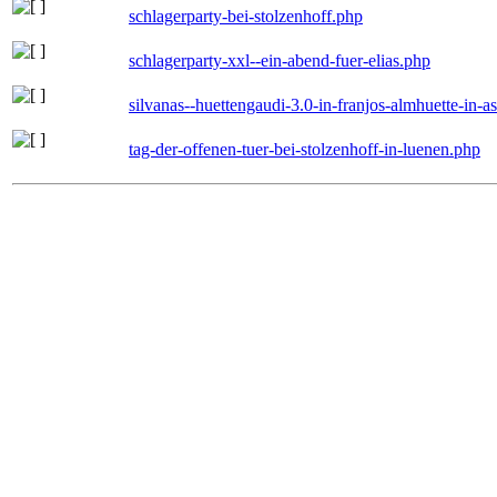
schlagerparty-bei-stolzenhoff.php
schlagerparty-xxl--ein-abend-fuer-elias.php
silvanas--huettengaudi-3.0-in-franjos-almhuette-in-
tag-der-offenen-tuer-bei-stolzenhoff-in-luenen.php