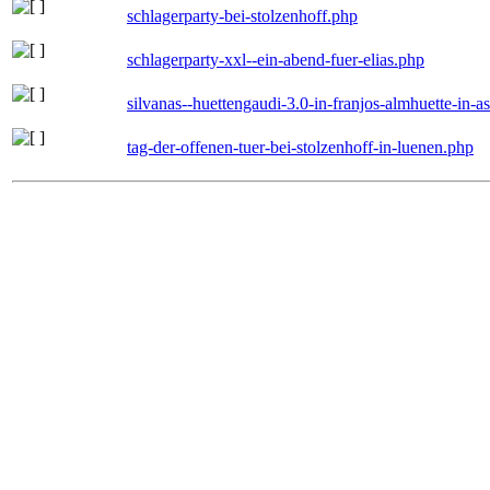
schlagerparty-bei-stolzenhoff.php
schlagerparty-xxl--ein-abend-fuer-elias.php
silvanas--huettengaudi-3.0-in-franjos-almhuette-in-
tag-der-offenen-tuer-bei-stolzenhoff-in-luenen.php