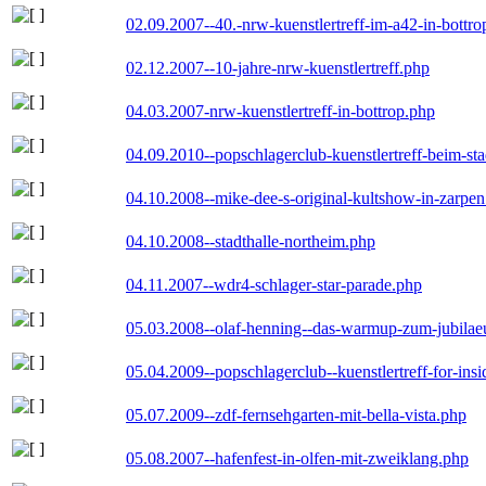
02.09.2007--40.-nrw-kuenstlertreff-im-a42-in-bottro
02.12.2007--10-jahre-nrw-kuenstlertreff.php
04.03.2007-nrw-kuenstlertreff-in-bottrop.php
04.09.2010--popschlagerclub-kuenstlertreff-beim-sta
04.10.2008--mike-dee-s-original-kultshow-in-zarpe
04.10.2008--stadthalle-northeim.php
04.11.2007--wdr4-schlager-star-parade.php
05.03.2008--olaf-henning--das-warmup-zum-jubila
05.04.2009--popschlagerclub--kuenstlertreff-for-insi
05.07.2009--zdf-fernsehgarten-mit-bella-vista.php
05.08.2007--hafenfest-in-olfen-mit-zweiklang.php