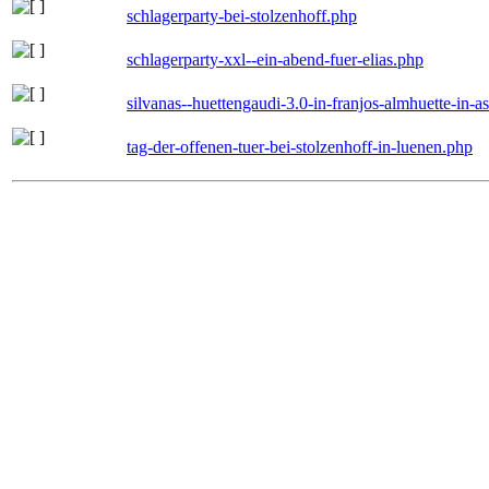
schlagerparty-bei-stolzenhoff.php
schlagerparty-xxl--ein-abend-fuer-elias.php
silvanas--huettengaudi-3.0-in-franjos-almhuette-in-
tag-der-offenen-tuer-bei-stolzenhoff-in-luenen.php