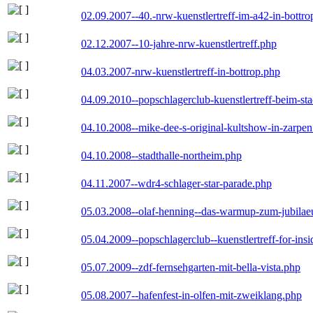
02.09.2007--40.-nrw-kuenstlertreff-im-a42-in-bottro
02.12.2007--10-jahre-nrw-kuenstlertreff.php
04.03.2007-nrw-kuenstlertreff-in-bottrop.php
04.09.2010--popschlagerclub-kuenstlertreff-beim-sta
04.10.2008--mike-dee-s-original-kultshow-in-zarpe
04.10.2008--stadthalle-northeim.php
04.11.2007--wdr4-schlager-star-parade.php
05.03.2008--olaf-henning--das-warmup-zum-jubila
05.04.2009--popschlagerclub--kuenstlertreff-for-insi
05.07.2009--zdf-fernsehgarten-mit-bella-vista.php
05.08.2007--hafenfest-in-olfen-mit-zweiklang.php