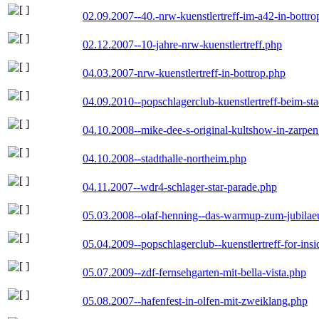
02.09.2007--40.-nrw-kuenstlertreff-im-a42-in-bottro
02.12.2007--10-jahre-nrw-kuenstlertreff.php
04.03.2007-nrw-kuenstlertreff-in-bottrop.php
04.09.2010--popschlagerclub-kuenstlertreff-beim-sta
04.10.2008--mike-dee-s-original-kultshow-in-zarpe
04.10.2008--stadthalle-northeim.php
04.11.2007--wdr4-schlager-star-parade.php
05.03.2008--olaf-henning--das-warmup-zum-jubila
05.04.2009--popschlagerclub--kuenstlertreff-for-insi
05.07.2009--zdf-fernsehgarten-mit-bella-vista.php
05.08.2007--hafenfest-in-olfen-mit-zweiklang.php