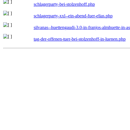
schlagerparty-bei-stolzenhoff.php
schlagerparty-xxl--ein-abend-fuer-elias.php
silvanas--huettengaudi-3.0-in-franjos-almhuette-in-
tag-der-offenen-tuer-bei-stolzenhoff-in-luenen.php