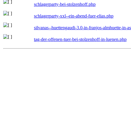
schlagerparty-bei-stolzenhoff.php
schlagerparty-xxl--ein-abend-fuer-elias.php
silvanas--huettengaudi-3.0-in-franjos-almhuette-in-
tag-der-offenen-tuer-bei-stolzenhoff-in-luenen.php