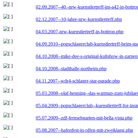
02.09.2007--40.-nrw-kuenstlertreff-im-a42-in-bottro
02.12.2007--10-jahre-nrw-kuenstlertreff.php
04.03.2007-nrw-kuenstlertreff-in-bottrop.php
04.09.2010--popschlagerclub-kuenstlertreff-beim-sta
04.10.2008--mike-dee-s-original-kultshow-in-zarpe
04.10.2008--stadthalle-northeim.php
04.11.2007--wdr4-schlager-star-parade.php
05.03.2008--olaf-henning--das-warmup-zum-jubila
05.04.2009--popschlagerclub--kuenstlertreff-for-insi
05.07.2009--zdf-fernsehgarten-mit-bella-vista.php
05.08.2007--hafenfest-in-olfen-mit-zweiklang.php