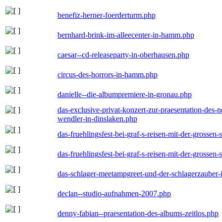
benefiz-herner-foerderturm.php
bernhard-brink-im-alleecenter-in-hamm.php
caesar--cd-releaseparty-in-oberhausen.php
circus-des-horrors-in-hamm.php
danielle--die-albumpremiere-in-gronau.php
das-exclusive-privat-konzert-zur-praesentation-des
wendler-in-dinslaken.php
das-fruehlingsfest-bei-graf-s-reisen-mit-der-grossen-
das-fruehlingsfest-bei-graf-s-reisen-mit-der-grossen-
das-schlager-meetampgreet-und-der-schlagerzauber-
declan--studio-aufnahmen-2007.php
denny-fabian--praesentation-des-albums-zeitlos.php