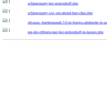
schlagerparty-bei-stolzenhoff.php
schlagerparty-xxl--ein-abend-fuer-elias.php
silvanas--huettengaudi-3.0-in-franjos-almhuette-in-
tag-der-offenen-tuer-bei-stolzenhoff-in-luenen.php