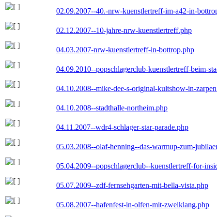
02.09.2007--40.-nrw-kuenstlertreff-im-a42-in-bottro
02.12.2007--10-jahre-nrw-kuenstlertreff.php
04.03.2007-nrw-kuenstlertreff-in-bottrop.php
04.09.2010--popschlagerclub-kuenstlertreff-beim-sta
04.10.2008--mike-dee-s-original-kultshow-in-zarpe
04.10.2008--stadthalle-northeim.php
04.11.2007--wdr4-schlager-star-parade.php
05.03.2008--olaf-henning--das-warmup-zum-jubila
05.04.2009--popschlagerclub--kuenstlertreff-for-insi
05.07.2009--zdf-fernsehgarten-mit-bella-vista.php
05.08.2007--hafenfest-in-olfen-mit-zweiklang.php