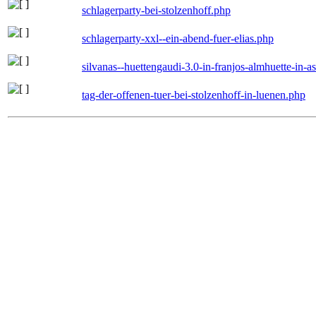
schlagerparty-bei-stolzenhoff.php
schlagerparty-xxl--ein-abend-fuer-elias.php
silvanas--huettengaudi-3.0-in-franjos-almhuette-in-
tag-der-offenen-tuer-bei-stolzenhoff-in-luenen.php