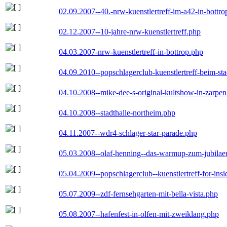
02.09.2007--40.-nrw-kuenstlertreff-im-a42-in-bottro
02.12.2007--10-jahre-nrw-kuenstlertreff.php
04.03.2007-nrw-kuenstlertreff-in-bottrop.php
04.09.2010--popschlagerclub-kuenstlertreff-beim-sta
04.10.2008--mike-dee-s-original-kultshow-in-zarpe
04.10.2008--stadthalle-northeim.php
04.11.2007--wdr4-schlager-star-parade.php
05.03.2008--olaf-henning--das-warmup-zum-jubila
05.04.2009--popschlagerclub--kuenstlertreff-for-insi
05.07.2009--zdf-fernsehgarten-mit-bella-vista.php
05.08.2007--hafenfest-in-olfen-mit-zweiklang.php