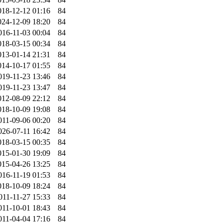
018-12-12 01:16
84
024-12-09 18:20
84
016-11-03 00:04
84
018-03-15 00:34
84
013-01-14 21:31
84
014-10-17 01:55
84
019-11-23 13:46
84
019-11-23 13:47
84
012-08-09 22:12
84
018-10-09 19:08
84
011-09-06 00:20
84
026-07-11 16:42
84
018-03-15 00:35
84
015-01-30 19:09
84
015-04-26 13:25
84
016-11-19 01:53
84
018-10-09 18:24
84
011-11-27 15:33
84
011-10-01 18:43
84
011-04-04 17:16
84