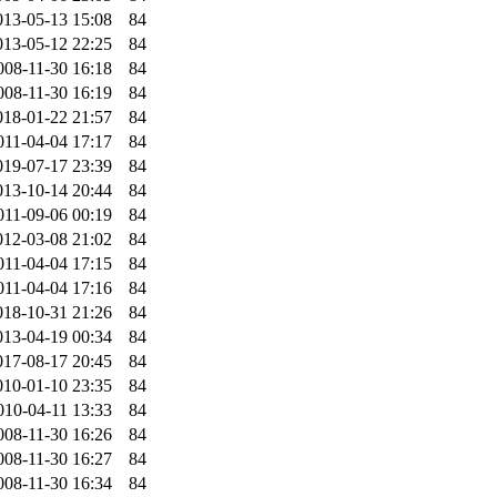
013-05-13 15:08
84
013-05-12 22:25
84
008-11-30 16:18
84
008-11-30 16:19
84
018-01-22 21:57
84
011-04-04 17:17
84
019-07-17 23:39
84
013-10-14 20:44
84
011-09-06 00:19
84
012-03-08 21:02
84
011-04-04 17:15
84
011-04-04 17:16
84
018-10-31 21:26
84
013-04-19 00:34
84
017-08-17 20:45
84
010-01-10 23:35
84
010-04-11 13:33
84
008-11-30 16:26
84
008-11-30 16:27
84
008-11-30 16:34
84