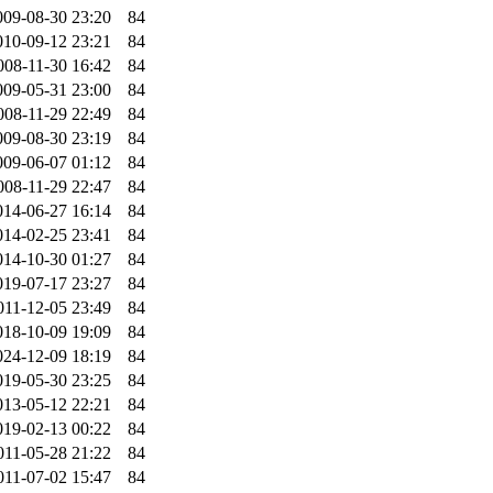
009-08-30 23:20
84
010-09-12 23:21
84
008-11-30 16:42
84
009-05-31 23:00
84
008-11-29 22:49
84
009-08-30 23:19
84
009-06-07 01:12
84
008-11-29 22:47
84
014-06-27 16:14
84
014-02-25 23:41
84
014-10-30 01:27
84
019-07-17 23:27
84
011-12-05 23:49
84
018-10-09 19:09
84
024-12-09 18:19
84
019-05-30 23:25
84
013-05-12 22:21
84
019-02-13 00:22
84
011-05-28 21:22
84
011-07-02 15:47
84