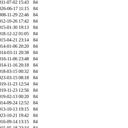
011-07-02 15:43
84
026-06-17 11:15
84
008-11-29 22:46
84
012-10-26 17:42
84
015-01-30 19:13
84
018-12-12 01:05
84
015-04-21 23:14
84
014-01-06 20:20
84
014-03-11 20:38
84
016-11-06 23:48
84
014-11-16 20:18
84
018-03-15 00:32
84
023-03-15 08:18
84
019-11-23 12:54
84
019-11-23 12:56
84
019-02-13 00:20
84
014-09-24 12:52
84
013-10-13 19:15
84
023-10-21 19:42
84
016-09-14 13:15
84
015-05-18 23:34
84