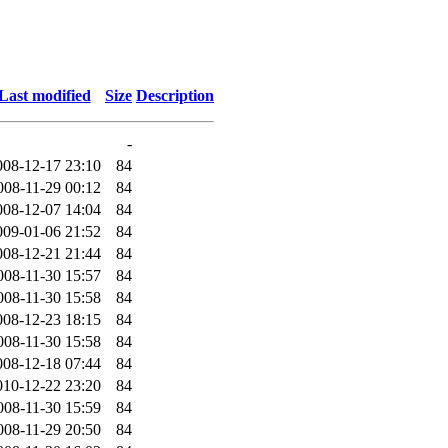
Last modified
Size
Description
-
008-12-17 23:10
84
008-11-29 00:12
84
008-12-07 14:04
84
009-01-06 21:52
84
008-12-21 21:44
84
008-11-30 15:57
84
008-11-30 15:58
84
008-12-23 18:15
84
008-11-30 15:58
84
008-12-18 07:44
84
010-12-22 23:20
84
008-11-30 15:59
84
008-11-29 20:50
84