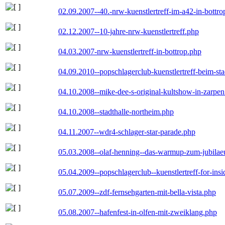
02.09.2007--40.-nrw-kuenstlertreff-im-a42-in-bottro
02.12.2007--10-jahre-nrw-kuenstlertreff.php
04.03.2007-nrw-kuenstlertreff-in-bottrop.php
04.09.2010--popschlagerclub-kuenstlertreff-beim-sta
04.10.2008--mike-dee-s-original-kultshow-in-zarpe
04.10.2008--stadthalle-northeim.php
04.11.2007--wdr4-schlager-star-parade.php
05.03.2008--olaf-henning--das-warmup-zum-jubila
05.04.2009--popschlagerclub--kuenstlertreff-for-insi
05.07.2009--zdf-fernsehgarten-mit-bella-vista.php
05.08.2007--hafenfest-in-olfen-mit-zweiklang.php