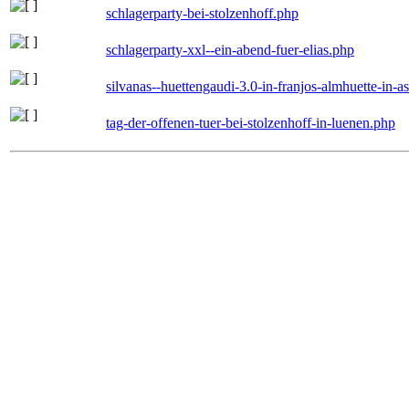
schlagerparty-bei-stolzenhoff.php
schlagerparty-xxl--ein-abend-fuer-elias.php
silvanas--huettengaudi-3.0-in-franjos-almhuette-in-
tag-der-offenen-tuer-bei-stolzenhoff-in-luenen.php