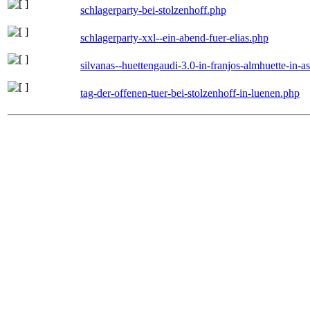
schlagerparty-bei-stolzenhoff.php
schlagerparty-xxl--ein-abend-fuer-elias.php
silvanas--huettengaudi-3.0-in-franjos-almhuette-in-
tag-der-offenen-tuer-bei-stolzenhoff-in-luenen.php