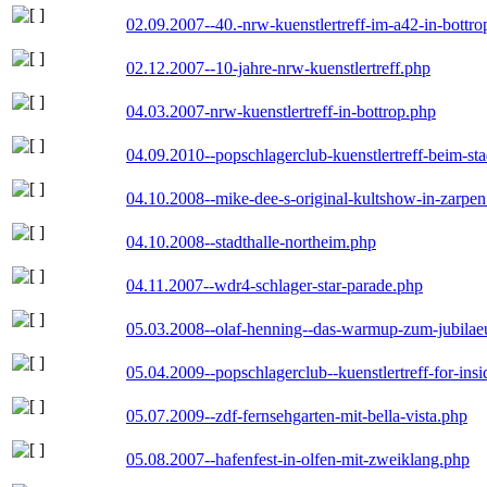
02.09.2007--40.-nrw-kuenstlertreff-im-a42-in-bottro
02.12.2007--10-jahre-nrw-kuenstlertreff.php
04.03.2007-nrw-kuenstlertreff-in-bottrop.php
04.09.2010--popschlagerclub-kuenstlertreff-beim-sta
04.10.2008--mike-dee-s-original-kultshow-in-zarpe
04.10.2008--stadthalle-northeim.php
04.11.2007--wdr4-schlager-star-parade.php
05.03.2008--olaf-henning--das-warmup-zum-jubila
05.04.2009--popschlagerclub--kuenstlertreff-for-insi
05.07.2009--zdf-fernsehgarten-mit-bella-vista.php
05.08.2007--hafenfest-in-olfen-mit-zweiklang.php