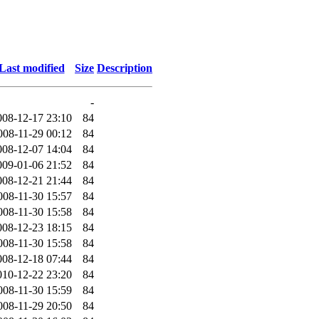
Last modified
Size
Description
-
008-12-17 23:10
84
008-11-29 00:12
84
008-12-07 14:04
84
009-01-06 21:52
84
008-12-21 21:44
84
008-11-30 15:57
84
008-11-30 15:58
84
008-12-23 18:15
84
008-11-30 15:58
84
008-12-18 07:44
84
010-12-22 23:20
84
008-11-30 15:59
84
008-11-29 20:50
84