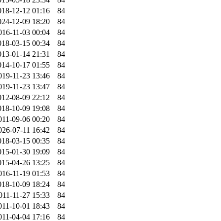
018-12-12 01:16
84
024-12-09 18:20
84
016-11-03 00:04
84
018-03-15 00:34
84
013-01-14 21:31
84
014-10-17 01:55
84
019-11-23 13:46
84
019-11-23 13:47
84
012-08-09 22:12
84
018-10-09 19:08
84
011-09-06 00:20
84
026-07-11 16:42
84
018-03-15 00:35
84
015-01-30 19:09
84
015-04-26 13:25
84
016-11-19 01:53
84
018-10-09 18:24
84
011-11-27 15:33
84
011-10-01 18:43
84
011-04-04 17:16
84