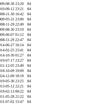
009-08-30 23:20
84
010-09-12 23:21
84
008-11-30 16:42
84
009-05-31 23:00
84
008-11-29 22:49
84
009-08-30 23:19
84
009-06-07 01:12
84
008-11-29 22:47
84
014-06-27 16:14
84
014-02-25 23:41
84
014-10-30 01:27
84
019-07-17 23:27
84
011-12-05 23:49
84
018-10-09 19:09
84
024-12-09 18:19
84
019-05-30 23:25
84
013-05-12 22:21
84
019-02-13 00:22
84
011-05-28 21:22
84
011-07-02 15:47
84