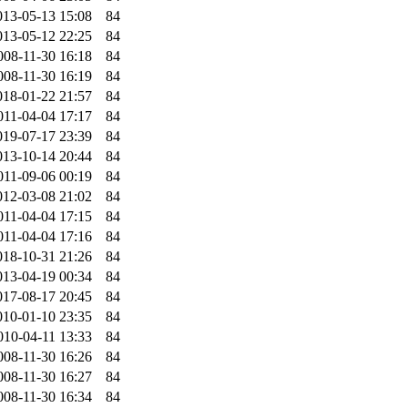
013-05-13 15:08
84
013-05-12 22:25
84
008-11-30 16:18
84
008-11-30 16:19
84
018-01-22 21:57
84
011-04-04 17:17
84
019-07-17 23:39
84
013-10-14 20:44
84
011-09-06 00:19
84
012-03-08 21:02
84
011-04-04 17:15
84
011-04-04 17:16
84
018-10-31 21:26
84
013-04-19 00:34
84
017-08-17 20:45
84
010-01-10 23:35
84
010-04-11 13:33
84
008-11-30 16:26
84
008-11-30 16:27
84
008-11-30 16:34
84