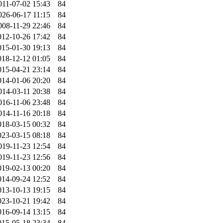
011-07-02 15:43
84
026-06-17 11:15
84
008-11-29 22:46
84
012-10-26 17:42
84
015-01-30 19:13
84
018-12-12 01:05
84
015-04-21 23:14
84
014-01-06 20:20
84
014-03-11 20:38
84
016-11-06 23:48
84
014-11-16 20:18
84
018-03-15 00:32
84
023-03-15 08:18
84
019-11-23 12:54
84
019-11-23 12:56
84
019-02-13 00:20
84
014-09-24 12:52
84
013-10-13 19:15
84
023-10-21 19:42
84
016-09-14 13:15
84
015-05-18 23:34
84