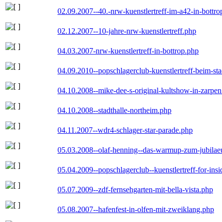
02.09.2007--40.-nrw-kuenstlertreff-im-a42-in-bottro
02.12.2007--10-jahre-nrw-kuenstlertreff.php
04.03.2007-nrw-kuenstlertreff-in-bottrop.php
04.09.2010--popschlagerclub-kuenstlertreff-beim-sta
04.10.2008--mike-dee-s-original-kultshow-in-zarpe
04.10.2008--stadthalle-northeim.php
04.11.2007--wdr4-schlager-star-parade.php
05.03.2008--olaf-henning--das-warmup-zum-jubila
05.04.2009--popschlagerclub--kuenstlertreff-for-insi
05.07.2009--zdf-fernsehgarten-mit-bella-vista.php
05.08.2007--hafenfest-in-olfen-mit-zweiklang.php