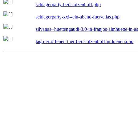
schlagerparty-bei-stolzenhoff.php
schlagerparty-xxl--ein-abend-fuer-elias.php
silvanas--huettengaudi-3.0-in-franjos-almhuette-in-
tag-der-offenen-tuer-bei-stolzenhoff-in-luenen.php