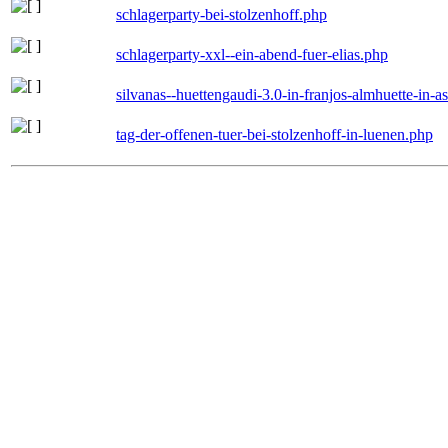
schlagerparty-bei-stolzenhoff.php
schlagerparty-xxl--ein-abend-fuer-elias.php
silvanas--huettengaudi-3.0-in-franjos-almhuette-in-
tag-der-offenen-tuer-bei-stolzenhoff-in-luenen.php