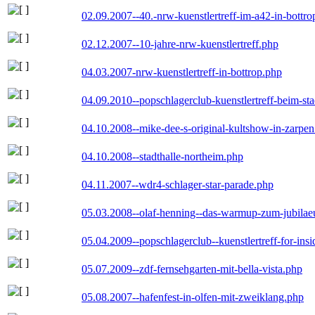
02.09.2007--40.-nrw-kuenstlertreff-im-a42-in-bottro
02.12.2007--10-jahre-nrw-kuenstlertreff.php
04.03.2007-nrw-kuenstlertreff-in-bottrop.php
04.09.2010--popschlagerclub-kuenstlertreff-beim-sta
04.10.2008--mike-dee-s-original-kultshow-in-zarpe
04.10.2008--stadthalle-northeim.php
04.11.2007--wdr4-schlager-star-parade.php
05.03.2008--olaf-henning--das-warmup-zum-jubila
05.04.2009--popschlagerclub--kuenstlertreff-for-insi
05.07.2009--zdf-fernsehgarten-mit-bella-vista.php
05.08.2007--hafenfest-in-olfen-mit-zweiklang.php