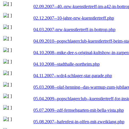
02.09.2007--40.-nrw-kuenstlertreff-im-a42-in-bottro
02.12.2007--10-jahre-nrw-kuenstlertreff.php
04.03.2007-nrw-kuenstlertreff-in-bottrop.php
04.09.2010--popschlagerclub-kuenstlertreff-beim-sta
04.10.2008--mike-dee-s-original-kultshow-in-zarpe
04.10.2008--stadthalle-northeim.php
04.11.2007--wdr4-schlager-star-parade.php
05.03.2008--olaf-henning--das-warmup-zum-jubila
05.04.2009--popschlagerclub--kuenstlertreff-for-insi
05.07.2009--zdf-fernsehgarten-mit-bella-vista.php
05.08.2007--hafenfest-in-olfen-mit-zweiklang.php