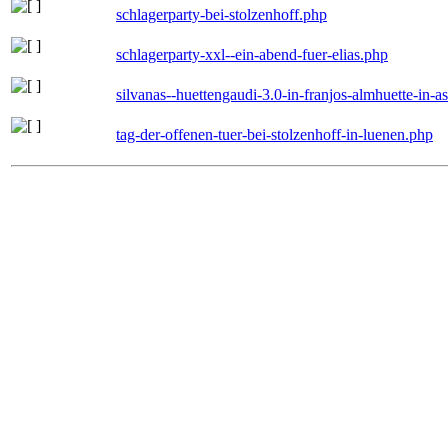
schlagerparty-bei-stolzenhoff.php
schlagerparty-xxl--ein-abend-fuer-elias.php
silvanas--huettengaudi-3.0-in-franjos-almhuette-in-
tag-der-offenen-tuer-bei-stolzenhoff-in-luenen.php