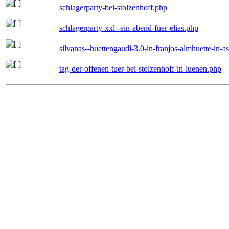
schlagerparty-bei-stolzenhoff.php
schlagerparty-xxl--ein-abend-fuer-elias.php
silvanas--huettengaudi-3.0-in-franjos-almhuette-in-
tag-der-offenen-tuer-bei-stolzenhoff-in-luenen.php