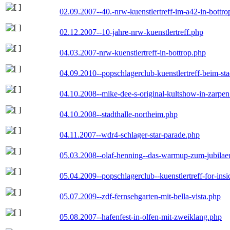
02.09.2007--40.-nrw-kuenstlertreff-im-a42-in-bottro
02.12.2007--10-jahre-nrw-kuenstlertreff.php
04.03.2007-nrw-kuenstlertreff-in-bottrop.php
04.09.2010--popschlagerclub-kuenstlertreff-beim-sta
04.10.2008--mike-dee-s-original-kultshow-in-zarpe
04.10.2008--stadthalle-northeim.php
04.11.2007--wdr4-schlager-star-parade.php
05.03.2008--olaf-henning--das-warmup-zum-jubila
05.04.2009--popschlagerclub--kuenstlertreff-for-insi
05.07.2009--zdf-fernsehgarten-mit-bella-vista.php
05.08.2007--hafenfest-in-olfen-mit-zweiklang.php