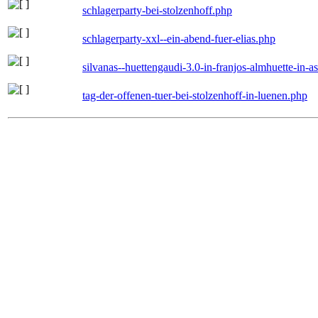
schlagerparty-bei-stolzenhoff.php
schlagerparty-xxl--ein-abend-fuer-elias.php
silvanas--huettengaudi-3.0-in-franjos-almhuette-in-
tag-der-offenen-tuer-bei-stolzenhoff-in-luenen.php