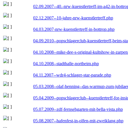
02.09.2007--40.-nrw-kuenstlertreff-im-a42-in-bottro
02.12.2007--10-jahre-nrw-kuenstlertreff.php
04.03.2007-nrw-kuenstlertreff-in-bottrop.php
04.09.2010--popschlagerclub-kuenstlertreff-beim-sta
04.10.2008--mike-dee-s-original-kultshow-in-zarpe
04.10.2008--stadthalle-northeim.php
04.11.2007--wdr4-schlager-star-parade.php
05.03.2008--olaf-henning--das-warmup-zum-jubila
05.04.2009--popschlagerclub--kuenstlertreff-for-insi
05.07.2009--zdf-fernsehgarten-mit-bella-vista.php
05.08.2007--hafenfest-in-olfen-mit-zweiklang.php