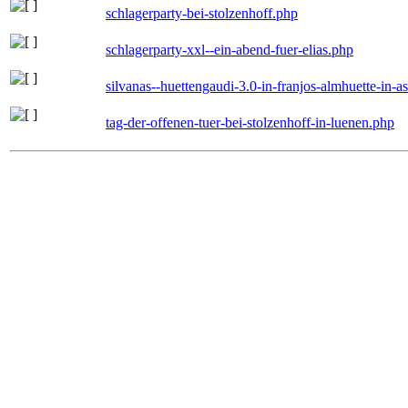
schlagerparty-bei-stolzenhoff.php
schlagerparty-xxl--ein-abend-fuer-elias.php
silvanas--huettengaudi-3.0-in-franjos-almhuette-in-
tag-der-offenen-tuer-bei-stolzenhoff-in-luenen.php