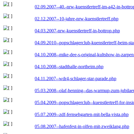
02.09.2007--40.-nrw-kuenstlertreff-im-a42-in-bottro
02.12.2007--10-jahre-nrw-kuenstlertreff.php
04.03.2007-nrw-kuenstlertreff-in-bottrop.php
04.09.2010--popschlagerclub-kuenstlertreff-beim-sta
04.10.2008--mike-dee-s-original-kultshow-in-zarpe
04.10.2008--stadthalle-northeim.php
04.11.2007--wdr4-schlager-star-parade.php
05.03.2008--olaf-henning--das-warmup-zum-jubila
05.04.2009--popschlagerclub--kuenstlertreff-for-insi
05.07.2009--zdf-fernsehgarten-mit-bella-vista.php
05.08.2007--hafenfest-in-olfen-mit-zweiklang.php