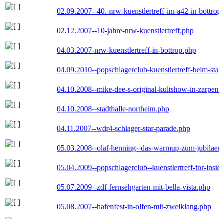
02.09.2007--40.-nrw-kuenstlertreff-im-a42-in-bottro
02.12.2007--10-jahre-nrw-kuenstlertreff.php
04.03.2007-nrw-kuenstlertreff-in-bottrop.php
04.09.2010--popschlagerclub-kuenstlertreff-beim-sta
04.10.2008--mike-dee-s-original-kultshow-in-zarpe
04.10.2008--stadthalle-northeim.php
04.11.2007--wdr4-schlager-star-parade.php
05.03.2008--olaf-henning--das-warmup-zum-jubila
05.04.2009--popschlagerclub--kuenstlertreff-for-insi
05.07.2009--zdf-fernsehgarten-mit-bella-vista.php
05.08.2007--hafenfest-in-olfen-mit-zweiklang.php