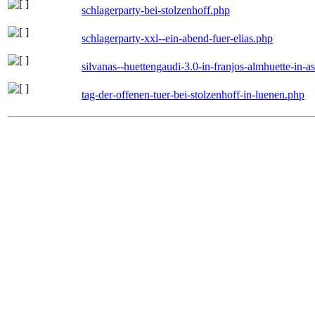
schlagerparty-bei-stolzenhoff.php
schlagerparty-xxl--ein-abend-fuer-elias.php
silvanas--huettengaudi-3.0-in-franjos-almhuette-in-
tag-der-offenen-tuer-bei-stolzenhoff-in-luenen.php