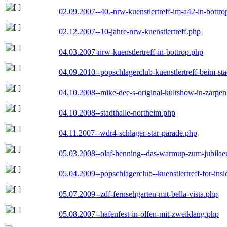
02.09.2007--40.-nrw-kuenstlertreff-im-a42-in-bottro
02.12.2007--10-jahre-nrw-kuenstlertreff.php
04.03.2007-nrw-kuenstlertreff-in-bottrop.php
04.09.2010--popschlagerclub-kuenstlertreff-beim-sta
04.10.2008--mike-dee-s-original-kultshow-in-zarpe
04.10.2008--stadthalle-northeim.php
04.11.2007--wdr4-schlager-star-parade.php
05.03.2008--olaf-henning--das-warmup-zum-jubila
05.04.2009--popschlagerclub--kuenstlertreff-for-insi
05.07.2009--zdf-fernsehgarten-mit-bella-vista.php
05.08.2007--hafenfest-in-olfen-mit-zweiklang.php