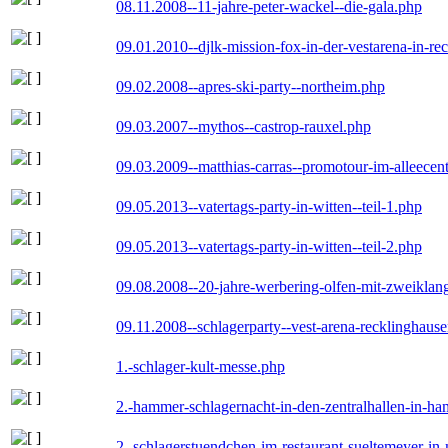
08.11.2008--11-jahre-peter-wackel--die-gala.php
09.01.2010--djlk-mission-fox-in-der-vestarena-in-re
09.02.2008--apres-ski-party--northeim.php
09.03.2007--mythos--castrop-rauxel.php
09.03.2009--matthias-carras--promotour-im-alleece
09.05.2013--vatertags-party-in-witten--teil-1.php
09.05.2013--vatertags-party-in-witten--teil-2.php
09.08.2008--20-jahre-werbering-olfen-mit-zweiklan
09.11.2008--schlagerparty--vest-arena-recklinghaus
1.-schlager-kult-messe.php
2.-hammer-schlagernacht-in-den-zentralhallen-in-h
2.-schlagerstuendchen-im-restaurant-sueltemeyer-in