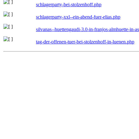
schlagerparty-bei-stolzenhoff.php
schlagerparty-xxl--ein-abend-fuer-elias.php
silvanas--huettengaudi-3.0-in-franjos-almhuette-in-
tag-der-offenen-tuer-bei-stolzenhoff-in-luenen.php