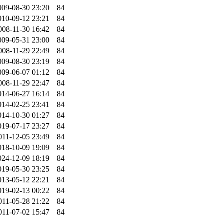
009-08-30 23:20
84
010-09-12 23:21
84
008-11-30 16:42
84
009-05-31 23:00
84
008-11-29 22:49
84
009-08-30 23:19
84
009-06-07 01:12
84
008-11-29 22:47
84
014-06-27 16:14
84
014-02-25 23:41
84
014-10-30 01:27
84
019-07-17 23:27
84
011-12-05 23:49
84
018-10-09 19:09
84
024-12-09 18:19
84
019-05-30 23:25
84
013-05-12 22:21
84
019-02-13 00:22
84
011-05-28 21:22
84
011-07-02 15:47
84