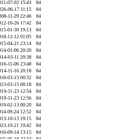
011-07-02 15:43
84
026-06-17 11:15
84
008-11-29 22:46
84
012-10-26 17:42
84
015-01-30 19:13
84
018-12-12 01:05
84
015-04-21 23:14
84
014-01-06 20:20
84
014-03-11 20:38
84
016-11-06 23:48
84
014-11-16 20:18
84
018-03-15 00:32
84
023-03-15 08:18
84
019-11-23 12:54
84
019-11-23 12:56
84
019-02-13 00:20
84
014-09-24 12:52
84
013-10-13 19:15
84
023-10-21 19:42
84
016-09-14 13:15
84
015-05-18 23:34
84