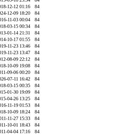
018-12-12 01:16
84
024-12-09 18:20
84
016-11-03 00:04
84
018-03-15 00:34
84
013-01-14 21:31
84
014-10-17 01:55
84
019-11-23 13:46
84
019-11-23 13:47
84
012-08-09 22:12
84
018-10-09 19:08
84
011-09-06 00:20
84
026-07-11 16:42
84
018-03-15 00:35
84
015-01-30 19:09
84
015-04-26 13:25
84
016-11-19 01:53
84
018-10-09 18:24
84
011-11-27 15:33
84
011-10-01 18:43
84
011-04-04 17:16
84