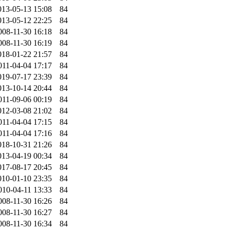
013-05-13 15:08
84
013-05-12 22:25
84
008-11-30 16:18
84
008-11-30 16:19
84
018-01-22 21:57
84
011-04-04 17:17
84
019-07-17 23:39
84
013-10-14 20:44
84
011-09-06 00:19
84
012-03-08 21:02
84
011-04-04 17:15
84
011-04-04 17:16
84
018-10-31 21:26
84
013-04-19 00:34
84
017-08-17 20:45
84
010-01-10 23:35
84
010-04-11 13:33
84
008-11-30 16:26
84
008-11-30 16:27
84
008-11-30 16:34
84