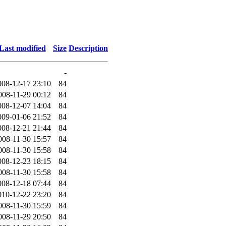
Last modified
Size
Description
-
008-12-17 23:10
84
008-11-29 00:12
84
008-12-07 14:04
84
009-01-06 21:52
84
008-12-21 21:44
84
008-11-30 15:57
84
008-11-30 15:58
84
008-12-23 18:15
84
008-11-30 15:58
84
008-12-18 07:44
84
010-12-22 23:20
84
008-11-30 15:59
84
008-11-29 20:50
84