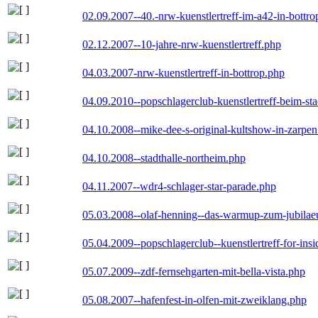
02.09.2007--40.-nrw-kuenstlertreff-im-a42-in-bottro
02.12.2007--10-jahre-nrw-kuenstlertreff.php
04.03.2007-nrw-kuenstlertreff-in-bottrop.php
04.09.2010--popschlagerclub-kuenstlertreff-beim-sta
04.10.2008--mike-dee-s-original-kultshow-in-zarpe
04.10.2008--stadthalle-northeim.php
04.11.2007--wdr4-schlager-star-parade.php
05.03.2008--olaf-henning--das-warmup-zum-jubila
05.04.2009--popschlagerclub--kuenstlertreff-for-insi
05.07.2009--zdf-fernsehgarten-mit-bella-vista.php
05.08.2007--hafenfest-in-olfen-mit-zweiklang.php