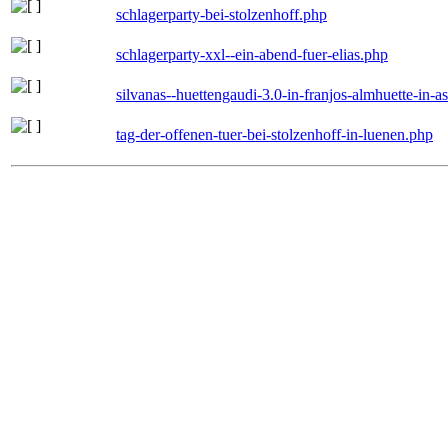
schlagerparty-bei-stolzenhoff.php
schlagerparty-xxl--ein-abend-fuer-elias.php
silvanas--huettengaudi-3.0-in-franjos-almhuette-in-
tag-der-offenen-tuer-bei-stolzenhoff-in-luenen.php