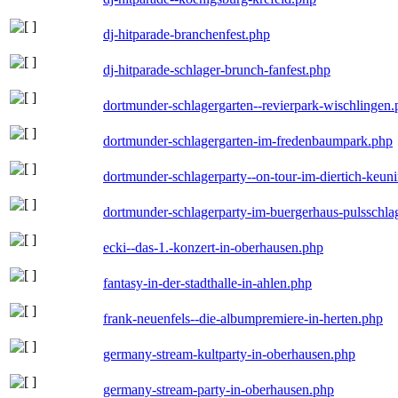
dj-hitparade-branchenfest.php
dj-hitparade-schlager-brunch-fanfest.php
dortmunder-schlagergarten--revierpark-wischlingen
dortmunder-schlagergarten-im-fredenbaumpark.php
dortmunder-schlagerparty--on-tour-im-diertich-keu
dortmunder-schlagerparty-im-buergerhaus-pulsschla
ecki--das-1.-konzert-in-oberhausen.php
fantasy-in-der-stadthalle-in-ahlen.php
frank-neuenfels--die-albumpremiere-in-herten.php
germany-stream-kultparty-in-oberhausen.php
germany-stream-party-in-oberhausen.php