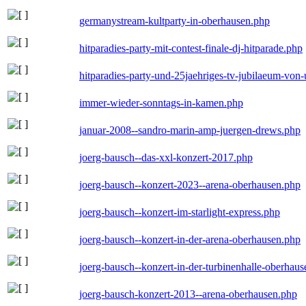
germanystream-kultparty-in-oberhausen.php
hitparadies-party-mit-contest-finale-dj-hitparade.php
hitparadies-party-und-25jaehriges-tv-jubilaeum-vo
immer-wieder-sonntags-in-kamen.php
januar-2008--sandro-marin-amp-juergen-drews.php
joerg-bausch--das-xxl-konzert-2017.php
joerg-bausch--konzert-2023--arena-oberhausen.php
joerg-bausch--konzert-im-starlight-express.php
joerg-bausch--konzert-in-der-arena-oberhausen.php
joerg-bausch--konzert-in-der-turbinenhalle-oberhau
joerg-bausch-konzert-2013--arena-oberhausen.php