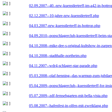
02.09.2007--40.-nrw-kuenstlertreff-im-a42-in-bottro
02.12.2007--10-jahre-nrw-kuenstlertreff.php
04.03.2007-nrw-kuenstlertreff-in-bottrop.php
04.09.2010--popschlagerclub-kuenstlertreff-beim-sta
04.10.2008--mike-dee-s-original-kultshow-in-zarpe
04.10.2008--stadthalle-northeim.php
04.11.2007--wdr4-schlager-star-parade.php
05.03.2008--olaf-henning--das-warmup-zum-jubila
05.04.2009--popschlagerclub--kuenstlertreff-for-insi
05.07.2009--zdf-fernsehgarten-mit-bella-vista.php
05.08.2007--hafenfest-in-olfen-mit-zweiklang.php