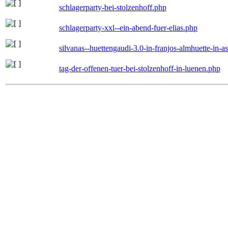
schlagerparty-bei-stolzenhoff.php
schlagerparty-xxl--ein-abend-fuer-elias.php
silvanas--huettengaudi-3.0-in-franjos-almhuette-in-
tag-der-offenen-tuer-bei-stolzenhoff-in-luenen.php