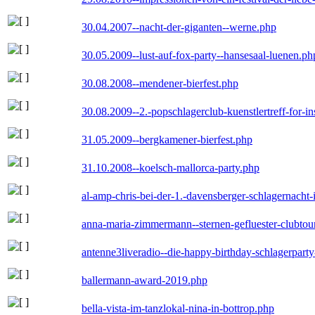
30.04.2007--nacht-der-giganten--werne.php
30.05.2009--lust-auf-fox-party--hansesaal-luenen.ph
30.08.2008--mendener-bierfest.php
30.08.2009--2.-popschlagerclub-kuenstlertreff-for-i
31.05.2009--bergkamener-bierfest.php
31.10.2008--koelsch-mallorca-party.php
al-amp-chris-bei-der-1.-davensberger-schlagernacht
anna-maria-zimmermann--sternen-gefluester-clubtou
antenne3liveradio--die-happy-birthday-schlagerpart
ballermann-award-2019.php
bella-vista-im-tanzlokal-nina-in-bottrop.php