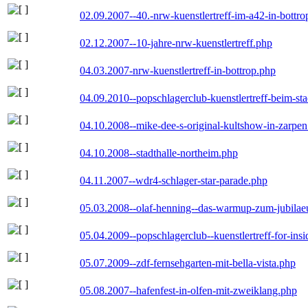
02.09.2007--40.-nrw-kuenstlertreff-im-a42-in-bottro
02.12.2007--10-jahre-nrw-kuenstlertreff.php
04.03.2007-nrw-kuenstlertreff-in-bottrop.php
04.09.2010--popschlagerclub-kuenstlertreff-beim-sta
04.10.2008--mike-dee-s-original-kultshow-in-zarpe
04.10.2008--stadthalle-northeim.php
04.11.2007--wdr4-schlager-star-parade.php
05.03.2008--olaf-henning--das-warmup-zum-jubila
05.04.2009--popschlagerclub--kuenstlertreff-for-insi
05.07.2009--zdf-fernsehgarten-mit-bella-vista.php
05.08.2007--hafenfest-in-olfen-mit-zweiklang.php