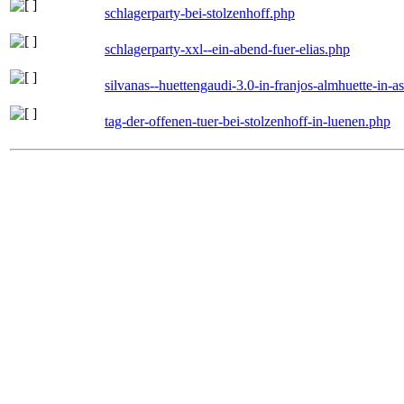
schlagerparty-bei-stolzenhoff.php
schlagerparty-xxl--ein-abend-fuer-elias.php
silvanas--huettengaudi-3.0-in-franjos-almhuette-in-
tag-der-offenen-tuer-bei-stolzenhoff-in-luenen.php