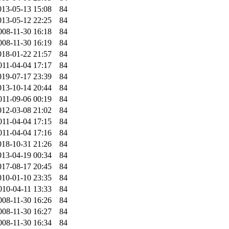
013-05-13 15:08
84
013-05-12 22:25
84
008-11-30 16:18
84
008-11-30 16:19
84
018-01-22 21:57
84
011-04-04 17:17
84
019-07-17 23:39
84
013-10-14 20:44
84
011-09-06 00:19
84
012-03-08 21:02
84
011-04-04 17:15
84
011-04-04 17:16
84
018-10-31 21:26
84
013-04-19 00:34
84
017-08-17 20:45
84
010-01-10 23:35
84
010-04-11 13:33
84
008-11-30 16:26
84
008-11-30 16:27
84
008-11-30 16:34
84