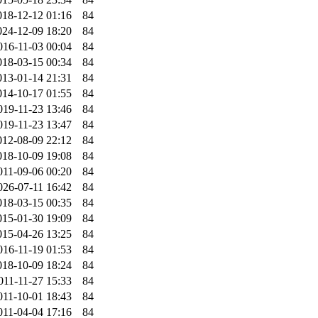
018-12-12 01:16
84
024-12-09 18:20
84
016-11-03 00:04
84
018-03-15 00:34
84
013-01-14 21:31
84
014-10-17 01:55
84
019-11-23 13:46
84
019-11-23 13:47
84
012-08-09 22:12
84
018-10-09 19:08
84
011-09-06 00:20
84
026-07-11 16:42
84
018-03-15 00:35
84
015-01-30 19:09
84
015-04-26 13:25
84
016-11-19 01:53
84
018-10-09 18:24
84
011-11-27 15:33
84
011-10-01 18:43
84
011-04-04 17:16
84