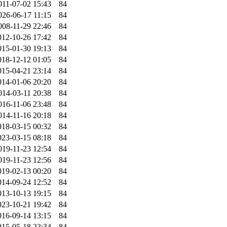
011-07-02 15:43
84
026-06-17 11:15
84
008-11-29 22:46
84
012-10-26 17:42
84
015-01-30 19:13
84
018-12-12 01:05
84
015-04-21 23:14
84
014-01-06 20:20
84
014-03-11 20:38
84
016-11-06 23:48
84
014-11-16 20:18
84
018-03-15 00:32
84
023-03-15 08:18
84
019-11-23 12:54
84
019-11-23 12:56
84
019-02-13 00:20
84
014-09-24 12:52
84
013-10-13 19:15
84
023-10-21 19:42
84
016-09-14 13:15
84
015-05-18 23:34
84