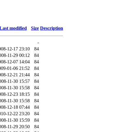
Last modified
Size
Description
-
008-12-17 23:10
84
008-11-29 00:12
84
008-12-07 14:04
84
009-01-06 21:52
84
008-12-21 21:44
84
008-11-30 15:57
84
008-11-30 15:58
84
008-12-23 18:15
84
008-11-30 15:58
84
008-12-18 07:44
84
010-12-22 23:20
84
008-11-30 15:59
84
008-11-29 20:50
84