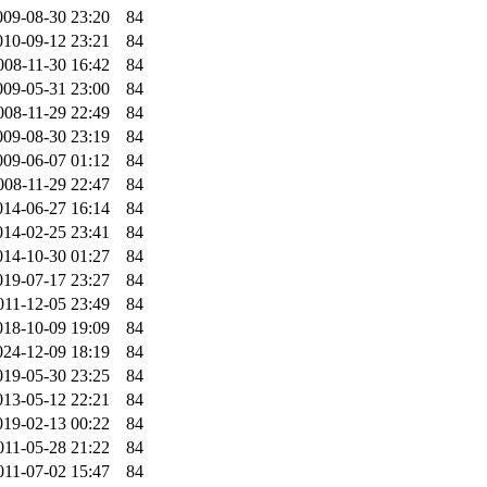
009-08-30 23:20
84
010-09-12 23:21
84
008-11-30 16:42
84
009-05-31 23:00
84
008-11-29 22:49
84
009-08-30 23:19
84
009-06-07 01:12
84
008-11-29 22:47
84
014-06-27 16:14
84
014-02-25 23:41
84
014-10-30 01:27
84
019-07-17 23:27
84
011-12-05 23:49
84
018-10-09 19:09
84
024-12-09 18:19
84
019-05-30 23:25
84
013-05-12 22:21
84
019-02-13 00:22
84
011-05-28 21:22
84
011-07-02 15:47
84