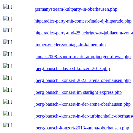
germanystream-kultparty-in-oberhausen.php
hitparadies-party-mit-contest-finale-dj-hitparade.php
hitparadies-party-und-25jaehriges-tv-jubilaeum-vo
immer-wieder-sonntags-in-kamen.php
januar-2008--sandro-marin-amp-juergen-drews.php
joerg-bausch--das-xxl-konzert-2017.php
joerg-bausch--konzert-2023--arena-oberhausen.php
joerg-bausch--konzert-im-starlight-express.php
joerg-bausch--konzert-in-der-arena-oberhausen.php
joerg-bausch--konzert-in-der-turbinenhalle-oberhau
joerg-bausch-konzert-2013--arena-oberhausen.php