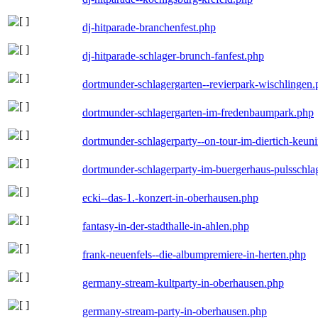
dj-hitparade-branchenfest.php
dj-hitparade-schlager-brunch-fanfest.php
dortmunder-schlagergarten--revierpark-wischlingen
dortmunder-schlagergarten-im-fredenbaumpark.php
dortmunder-schlagerparty--on-tour-im-diertich-keu
dortmunder-schlagerparty-im-buergerhaus-pulsschla
ecki--das-1.-konzert-in-oberhausen.php
fantasy-in-der-stadthalle-in-ahlen.php
frank-neuenfels--die-albumpremiere-in-herten.php
germany-stream-kultparty-in-oberhausen.php
germany-stream-party-in-oberhausen.php