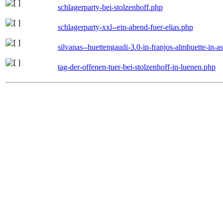
schlagerparty-bei-stolzenhoff.php
schlagerparty-xxl--ein-abend-fuer-elias.php
silvanas--huettengaudi-3.0-in-franjos-almhuette-in-
tag-der-offenen-tuer-bei-stolzenhoff-in-luenen.php