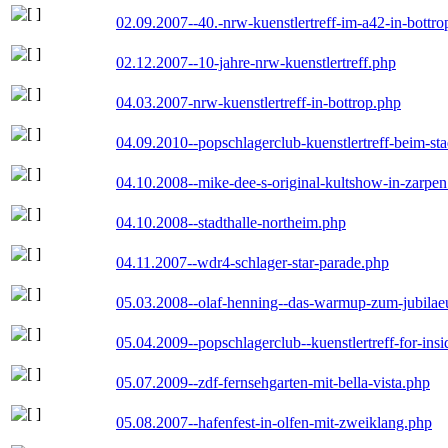
02.09.2007--40.-nrw-kuenstlertreff-im-a42-in-bottro
02.12.2007--10-jahre-nrw-kuenstlertreff.php
04.03.2007-nrw-kuenstlertreff-in-bottrop.php
04.09.2010--popschlagerclub-kuenstlertreff-beim-sta
04.10.2008--mike-dee-s-original-kultshow-in-zarpe
04.10.2008--stadthalle-northeim.php
04.11.2007--wdr4-schlager-star-parade.php
05.03.2008--olaf-henning--das-warmup-zum-jubila
05.04.2009--popschlagerclub--kuenstlertreff-for-insi
05.07.2009--zdf-fernsehgarten-mit-bella-vista.php
05.08.2007--hafenfest-in-olfen-mit-zweiklang.php