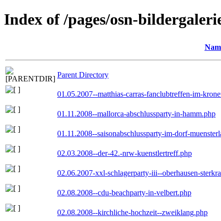
Index of /pages/osn-bildergaleri
Nam
Parent Directory
01.05.2007--matthias-carras-fanclubtreffen-im-kron
01.11.2008--mallorca-abschlussparty-in-hamm.php
01.11.2008--saisonabschlussparty-im-dorf-muenster
02.03.2008--der-42.-nrw-kuenstlertreff.php
02.06.2007-xxl-schlagerparty-iii--oberhausen-sterkr
02.08.2008--cdu-beachparty-in-velbert.php
02.08.2008--kirchliche-hochzeit--zweiklang.php