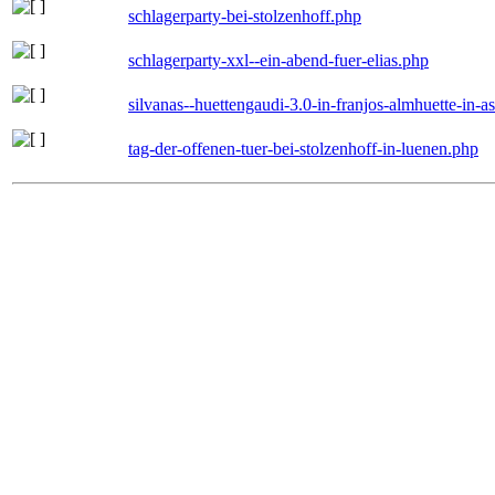
schlagerparty-bei-stolzenhoff.php
schlagerparty-xxl--ein-abend-fuer-elias.php
silvanas--huettengaudi-3.0-in-franjos-almhuette-in-
tag-der-offenen-tuer-bei-stolzenhoff-in-luenen.php