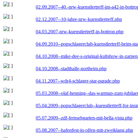
02.09.2007--40.-nrw-kuenstlertreff-im-a42-in-bottro
02.12.2007--10-jahre-nrw-kuenstlertreff.php
04.03.2007-nrw-kuenstlertreff-in-bottrop.php
04.09.2010--popschlagerclub-kuenstlertreff-beim-sta
04.10.2008--mike-dee-s-original-kultshow-in-zarpe
04.10.2008--stadthalle-northeim.php
04.11.2007--wdr4-schlager-star-parade.php
05.03.2008--olaf-henning--das-warmup-zum-jubila
05.04.2009--popschlagerclub--kuenstlertreff-for-insi
05.07.2009--zdf-fernsehgarten-mit-bella-vista.php
05.08.2007--hafenfest-in-olfen-mit-zweiklang.php