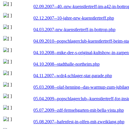
02.09.2007--40.-nrw-kuenstlertreff-im-a42-in-bottro
02.12.2007--10-jahre-nrw-kuenstlertreff.php
04.03.2007-nrw-kuenstlertreff-in-bottrop.php
04.09.2010--popschlagerclub-kuenstlertreff-beim-sta
04.10.2008--mike-dee-s-original-kultshow-in-zarpe
04.10.2008--stadthalle-northeim.php
04.11.2007--wdr4-schlager-star-parade.php
05.03.2008--olaf-henning--das-warmup-zum-jubila
05.04.2009--popschlagerclub--kuenstlertreff-for-insi
05.07.2009--zdf-fernsehgarten-mit-bella-vista.php
05.08.2007--hafenfest-in-olfen-mit-zweiklang.php