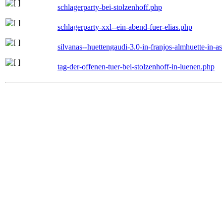
schlagerparty-bei-stolzenhoff.php
schlagerparty-xxl--ein-abend-fuer-elias.php
silvanas--huettengaudi-3.0-in-franjos-almhuette-in-
tag-der-offenen-tuer-bei-stolzenhoff-in-luenen.php