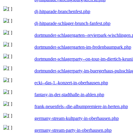
dj-hitparade-branchenfest.php
dj-hitparade-schlager-brunch-fanfest.php
dortmunder-schlagergarten--revierpark-wischlingen
dortmunder-schlagergarten-im-fredenbaumpark.php
dortmunder-schlagerparty--on-tour-im-diertich-keu
dortmunder-schlagerparty-im-buergerhaus-pulsschla
ecki--das-1.-konzert-in-oberhausen.php
fantasy-in-der-stadthalle-in-ahlen.php
frank-neuenfels--die-albumpremiere-in-herten.php
germany-stream-kultparty-in-oberhausen.php
germany-stream-party-in-oberhausen.php