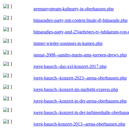
germanystream-kultparty-in-oberhausen.php
hitparadies-party-mit-contest-finale-dj-hitparade.php
hitparadies-party-und-25jaehriges-tv-jubilaeum-vo
immer-wieder-sonntags-in-kamen.php
januar-2008--sandro-marin-amp-juergen-drews.php
joerg-bausch--das-xxl-konzert-2017.php
joerg-bausch--konzert-2023--arena-oberhausen.php
joerg-bausch--konzert-im-starlight-express.php
joerg-bausch--konzert-in-der-arena-oberhausen.php
joerg-bausch--konzert-in-der-turbinenhalle-oberhau
joerg-bausch-konzert-2013--arena-oberhausen.php