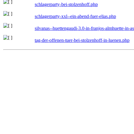
schlagerparty-bei-stolzenhoff.php
schlagerparty-xxl--ein-abend-fuer-elias.php
silvanas--huettengaudi-3.0-in-franjos-almhuette-in-
tag-der-offenen-tuer-bei-stolzenhoff-in-luenen.php