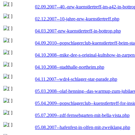
02.09.2007--40.-nrw-kuenstlertreff-im-a42-in-bottro
02.12.2007--10-jahre-nrw-kuenstlertreff.php
04.03.2007-nrw-kuenstlertreff-in-bottrop.php
04.09.2010--popschlagerclub-kuenstlertreff-beim-sta
04.10.2008--mike-dee-s-original-kultshow-in-zarpe
04.10.2008--stadthalle-northeim.php
04.11.2007--wdr4-schlager-star-parade.php
05.03.2008--olaf-henning--das-warmup-zum-jubila
05.04.2009--popschlagerclub--kuenstlertreff-for-insi
05.07.2009--zdf-fernsehgarten-mit-bella-vista.php
05.08.2007--hafenfest-in-olfen-mit-zweiklang.php