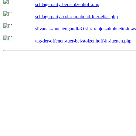
schlagerparty-bei-stolzenhoff.php
schlagerparty-xxl--ein-abend-fuer-elias.php
silvanas--huettengaudi-3.0-in-franjos-almhuette-in-
tag-der-offenen-tuer-bei-stolzenhoff-in-luenen.php