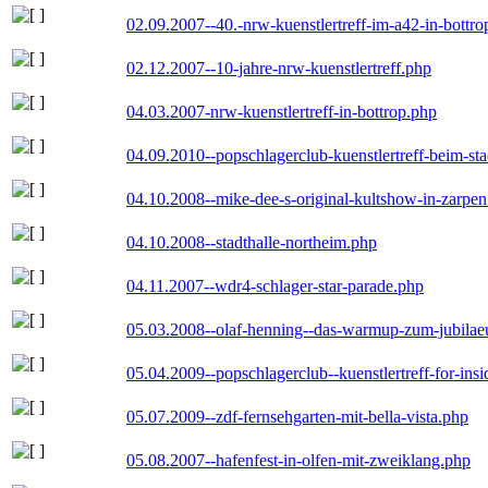
02.09.2007--40.-nrw-kuenstlertreff-im-a42-in-bottro
02.12.2007--10-jahre-nrw-kuenstlertreff.php
04.03.2007-nrw-kuenstlertreff-in-bottrop.php
04.09.2010--popschlagerclub-kuenstlertreff-beim-sta
04.10.2008--mike-dee-s-original-kultshow-in-zarpe
04.10.2008--stadthalle-northeim.php
04.11.2007--wdr4-schlager-star-parade.php
05.03.2008--olaf-henning--das-warmup-zum-jubila
05.04.2009--popschlagerclub--kuenstlertreff-for-insi
05.07.2009--zdf-fernsehgarten-mit-bella-vista.php
05.08.2007--hafenfest-in-olfen-mit-zweiklang.php