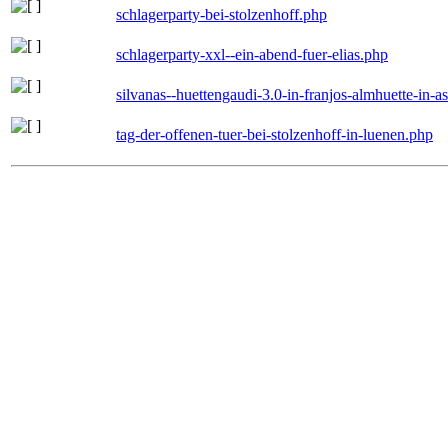
schlagerparty-bei-stolzenhoff.php
schlagerparty-xxl--ein-abend-fuer-elias.php
silvanas--huettengaudi-3.0-in-franjos-almhuette-in-
tag-der-offenen-tuer-bei-stolzenhoff-in-luenen.php