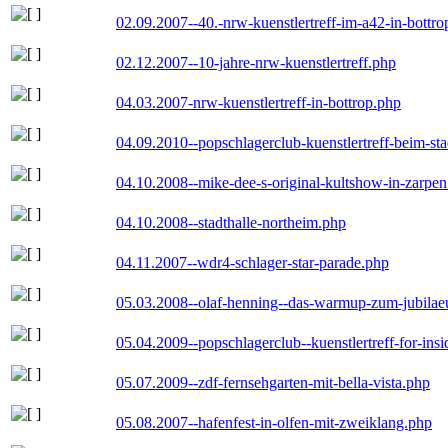
02.09.2007--40.-nrw-kuenstlertreff-im-a42-in-bottro
02.12.2007--10-jahre-nrw-kuenstlertreff.php
04.03.2007-nrw-kuenstlertreff-in-bottrop.php
04.09.2010--popschlagerclub-kuenstlertreff-beim-sta
04.10.2008--mike-dee-s-original-kultshow-in-zarpe
04.10.2008--stadthalle-northeim.php
04.11.2007--wdr4-schlager-star-parade.php
05.03.2008--olaf-henning--das-warmup-zum-jubila
05.04.2009--popschlagerclub--kuenstlertreff-for-insi
05.07.2009--zdf-fernsehgarten-mit-bella-vista.php
05.08.2007--hafenfest-in-olfen-mit-zweiklang.php