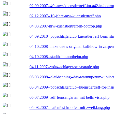
02.09.2007--40.-nrw-kuenstlertreff-im-a42-in-bottro
02.12.2007--10-jahre-nrw-kuenstlertreff.php
04.03.2007-nrw-kuenstlertreff-in-bottrop.php
04.09.2010--popschlagerclub-kuenstlertreff-beim-sta
04.10.2008--mike-dee-s-original-kultshow-in-zarpe
04.10.2008--stadthalle-northeim.php
04.11.2007--wdr4-schlager-star-parade.php
05.03.2008--olaf-henning--das-warmup-zum-jubila
05.04.2009--popschlagerclub--kuenstlertreff-for-insi
05.07.2009--zdf-fernsehgarten-mit-bella-vista.php
05.08.2007--hafenfest-in-olfen-mit-zweiklang.php