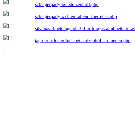
schlagerparty-bei-stolzenhoff.php
schlagerparty-xxl--ein-abend-fuer-elias.php
silvanas--huettengaudi-3.0-in-franjos-almhuette-in-
tag-der-offenen-tuer-bei-stolzenhoff-in-luenen.php