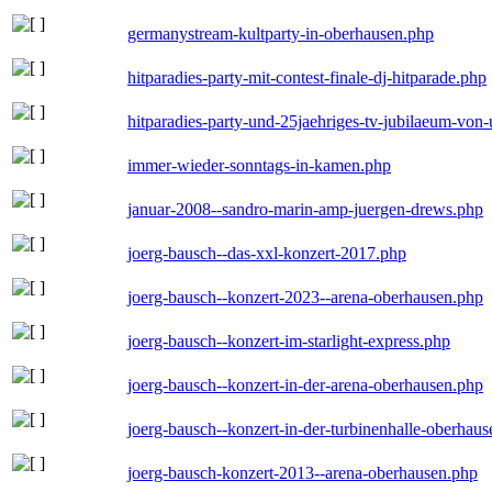
germanystream-kultparty-in-oberhausen.php
hitparadies-party-mit-contest-finale-dj-hitparade.php
hitparadies-party-und-25jaehriges-tv-jubilaeum-vo
immer-wieder-sonntags-in-kamen.php
januar-2008--sandro-marin-amp-juergen-drews.php
joerg-bausch--das-xxl-konzert-2017.php
joerg-bausch--konzert-2023--arena-oberhausen.php
joerg-bausch--konzert-im-starlight-express.php
joerg-bausch--konzert-in-der-arena-oberhausen.php
joerg-bausch--konzert-in-der-turbinenhalle-oberhau
joerg-bausch-konzert-2013--arena-oberhausen.php