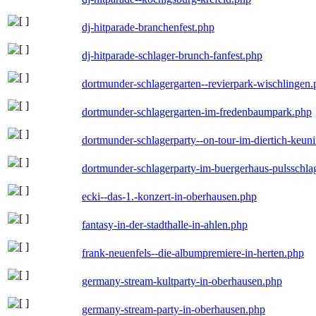
dj-hitparade-branchenfest.php
dj-hitparade-schlager-brunch-fanfest.php
dortmunder-schlagergarten--revierpark-wischlingen
dortmunder-schlagergarten-im-fredenbaumpark.php
dortmunder-schlagerparty--on-tour-im-diertich-keu
dortmunder-schlagerparty-im-buergerhaus-pulsschla
ecki--das-1.-konzert-in-oberhausen.php
fantasy-in-der-stadthalle-in-ahlen.php
frank-neuenfels--die-albumpremiere-in-herten.php
germany-stream-kultparty-in-oberhausen.php
germany-stream-party-in-oberhausen.php