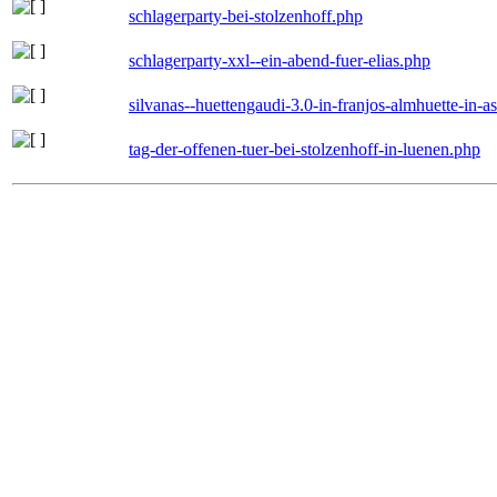
schlagerparty-bei-stolzenhoff.php
schlagerparty-xxl--ein-abend-fuer-elias.php
silvanas--huettengaudi-3.0-in-franjos-almhuette-in-
tag-der-offenen-tuer-bei-stolzenhoff-in-luenen.php