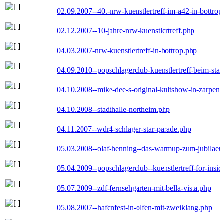
02.09.2007--40.-nrw-kuenstlertreff-im-a42-in-bottro
02.12.2007--10-jahre-nrw-kuenstlertreff.php
04.03.2007-nrw-kuenstlertreff-in-bottrop.php
04.09.2010--popschlagerclub-kuenstlertreff-beim-sta
04.10.2008--mike-dee-s-original-kultshow-in-zarpe
04.10.2008--stadthalle-northeim.php
04.11.2007--wdr4-schlager-star-parade.php
05.03.2008--olaf-henning--das-warmup-zum-jubila
05.04.2009--popschlagerclub--kuenstlertreff-for-insi
05.07.2009--zdf-fernsehgarten-mit-bella-vista.php
05.08.2007--hafenfest-in-olfen-mit-zweiklang.php