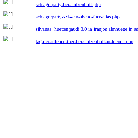
schlagerparty-bei-stolzenhoff.php
schlagerparty-xxl--ein-abend-fuer-elias.php
silvanas--huettengaudi-3.0-in-franjos-almhuette-in-
tag-der-offenen-tuer-bei-stolzenhoff-in-luenen.php