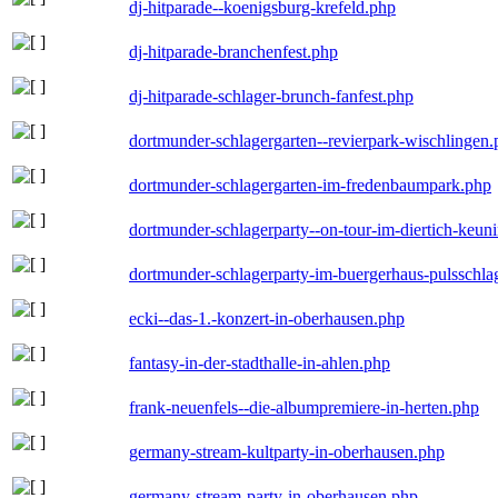
dj-hitparade--koenigsburg-krefeld.php
dj-hitparade-branchenfest.php
dj-hitparade-schlager-brunch-fanfest.php
dortmunder-schlagergarten--revierpark-wischlingen
dortmunder-schlagergarten-im-fredenbaumpark.php
dortmunder-schlagerparty--on-tour-im-diertich-keu
dortmunder-schlagerparty-im-buergerhaus-pulsschla
ecki--das-1.-konzert-in-oberhausen.php
fantasy-in-der-stadthalle-in-ahlen.php
frank-neuenfels--die-albumpremiere-in-herten.php
germany-stream-kultparty-in-oberhausen.php
germany-stream-party-in-oberhausen.php