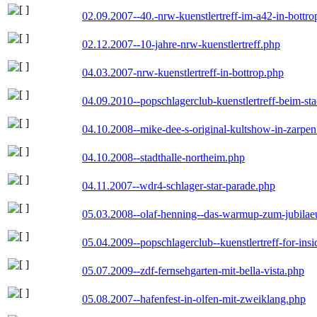
02.09.2007--40.-nrw-kuenstlertreff-im-a42-in-bottro
02.12.2007--10-jahre-nrw-kuenstlertreff.php
04.03.2007-nrw-kuenstlertreff-in-bottrop.php
04.09.2010--popschlagerclub-kuenstlertreff-beim-sta
04.10.2008--mike-dee-s-original-kultshow-in-zarpe
04.10.2008--stadthalle-northeim.php
04.11.2007--wdr4-schlager-star-parade.php
05.03.2008--olaf-henning--das-warmup-zum-jubila
05.04.2009--popschlagerclub--kuenstlertreff-for-insi
05.07.2009--zdf-fernsehgarten-mit-bella-vista.php
05.08.2007--hafenfest-in-olfen-mit-zweiklang.php