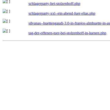
schlagerparty-bei-stolzenhoff.php
schlagerparty-xxl--ein-abend-fuer-elias.php
silvanas--huettengaudi-3.0-in-franjos-almhuette-in-
tag-der-offenen-tuer-bei-stolzenhoff-in-luenen.php