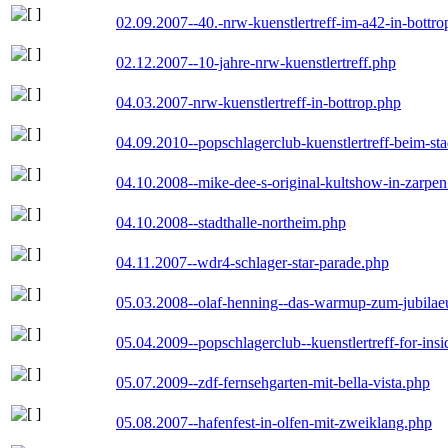
02.09.2007--40.-nrw-kuenstlertreff-im-a42-in-bottro
02.12.2007--10-jahre-nrw-kuenstlertreff.php
04.03.2007-nrw-kuenstlertreff-in-bottrop.php
04.09.2010--popschlagerclub-kuenstlertreff-beim-sta
04.10.2008--mike-dee-s-original-kultshow-in-zarpe
04.10.2008--stadthalle-northeim.php
04.11.2007--wdr4-schlager-star-parade.php
05.03.2008--olaf-henning--das-warmup-zum-jubila
05.04.2009--popschlagerclub--kuenstlertreff-for-insi
05.07.2009--zdf-fernsehgarten-mit-bella-vista.php
05.08.2007--hafenfest-in-olfen-mit-zweiklang.php