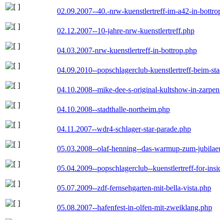
02.09.2007--40.-nrw-kuenstlertreff-im-a42-in-bottro
02.12.2007--10-jahre-nrw-kuenstlertreff.php
04.03.2007-nrw-kuenstlertreff-in-bottrop.php
04.09.2010--popschlagerclub-kuenstlertreff-beim-sta
04.10.2008--mike-dee-s-original-kultshow-in-zarpe
04.10.2008--stadthalle-northeim.php
04.11.2007--wdr4-schlager-star-parade.php
05.03.2008--olaf-henning--das-warmup-zum-jubila
05.04.2009--popschlagerclub--kuenstlertreff-for-insi
05.07.2009--zdf-fernsehgarten-mit-bella-vista.php
05.08.2007--hafenfest-in-olfen-mit-zweiklang.php