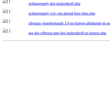
schlagerparty-bei-stolzenhoff.php
schlagerparty-xxl--ein-abend-fuer-elias.php
silvanas--huettengaudi-3.0-in-franjos-almhuette-in-
tag-der-offenen-tuer-bei-stolzenhoff-in-luenen.php