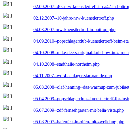
02.09.2007--40.-nrw-kuenstlertreff-im-a42-in-bottro
02.12.2007--10-jahre-nrw-kuenstlertreff.php
04.03.2007-nrw-kuenstlertreff-in-bottrop.php
04.09.2010--popschlagerclub-kuenstlertreff-beim-sta
04.10.2008--mike-dee-s-original-kultshow-in-zarpe
04.10.2008--stadthalle-northeim.php
04.11.2007--wdr4-schlager-star-parade.php
05.03.2008--olaf-henning--das-warmup-zum-jubila
05.04.2009--popschlagerclub--kuenstlertreff-for-insi
05.07.2009--zdf-fernsehgarten-mit-bella-vista.php
05.08.2007--hafenfest-in-olfen-mit-zweiklang.php