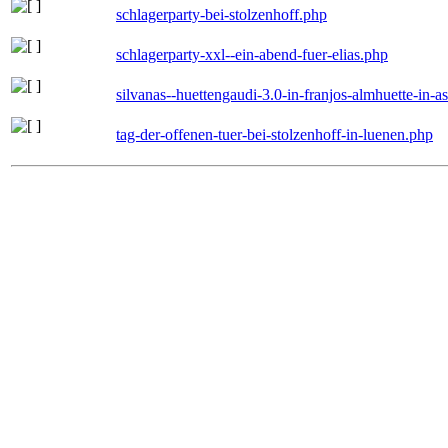
schlagerparty-bei-stolzenhoff.php
schlagerparty-xxl--ein-abend-fuer-elias.php
silvanas--huettengaudi-3.0-in-franjos-almhuette-in-
tag-der-offenen-tuer-bei-stolzenhoff-in-luenen.php