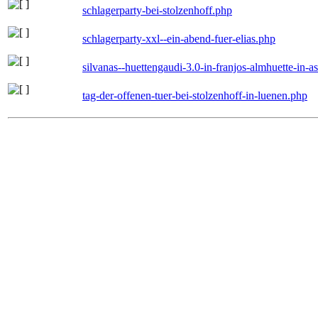
schlagerparty-bei-stolzenhoff.php
schlagerparty-xxl--ein-abend-fuer-elias.php
silvanas--huettengaudi-3.0-in-franjos-almhuette-in-
tag-der-offenen-tuer-bei-stolzenhoff-in-luenen.php