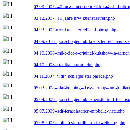
02.09.2007--40.-nrw-kuenstlertreff-im-a42-in-bottro
02.12.2007--10-jahre-nrw-kuenstlertreff.php
04.03.2007-nrw-kuenstlertreff-in-bottrop.php
04.09.2010--popschlagerclub-kuenstlertreff-beim-sta
04.10.2008--mike-dee-s-original-kultshow-in-zarpe
04.10.2008--stadthalle-northeim.php
04.11.2007--wdr4-schlager-star-parade.php
05.03.2008--olaf-henning--das-warmup-zum-jubila
05.04.2009--popschlagerclub--kuenstlertreff-for-insi
05.07.2009--zdf-fernsehgarten-mit-bella-vista.php
05.08.2007--hafenfest-in-olfen-mit-zweiklang.php