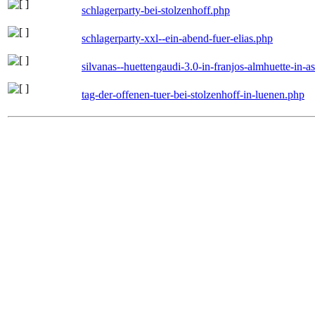
schlagerparty-bei-stolzenhoff.php
schlagerparty-xxl--ein-abend-fuer-elias.php
silvanas--huettengaudi-3.0-in-franjos-almhuette-in-
tag-der-offenen-tuer-bei-stolzenhoff-in-luenen.php