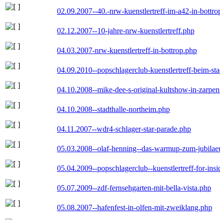
02.09.2007--40.-nrw-kuenstlertreff-im-a42-in-bottro
02.12.2007--10-jahre-nrw-kuenstlertreff.php
04.03.2007-nrw-kuenstlertreff-in-bottrop.php
04.09.2010--popschlagerclub-kuenstlertreff-beim-sta
04.10.2008--mike-dee-s-original-kultshow-in-zarpe
04.10.2008--stadthalle-northeim.php
04.11.2007--wdr4-schlager-star-parade.php
05.03.2008--olaf-henning--das-warmup-zum-jubila
05.04.2009--popschlagerclub--kuenstlertreff-for-insi
05.07.2009--zdf-fernsehgarten-mit-bella-vista.php
05.08.2007--hafenfest-in-olfen-mit-zweiklang.php