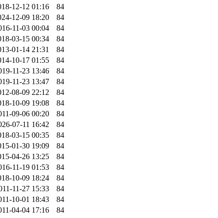
018-12-12 01:16
84
024-12-09 18:20
84
016-11-03 00:04
84
018-03-15 00:34
84
013-01-14 21:31
84
014-10-17 01:55
84
019-11-23 13:46
84
019-11-23 13:47
84
012-08-09 22:12
84
018-10-09 19:08
84
011-09-06 00:20
84
026-07-11 16:42
84
018-03-15 00:35
84
015-01-30 19:09
84
015-04-26 13:25
84
016-11-19 01:53
84
018-10-09 18:24
84
011-11-27 15:33
84
011-10-01 18:43
84
011-04-04 17:16
84