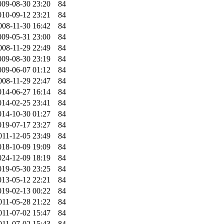
009-08-30 23:20
84
010-09-12 23:21
84
008-11-30 16:42
84
009-05-31 23:00
84
008-11-29 22:49
84
009-08-30 23:19
84
009-06-07 01:12
84
008-11-29 22:47
84
014-06-27 16:14
84
014-02-25 23:41
84
014-10-30 01:27
84
019-07-17 23:27
84
011-12-05 23:49
84
018-10-09 19:09
84
024-12-09 18:19
84
019-05-30 23:25
84
013-05-12 22:21
84
019-02-13 00:22
84
011-05-28 21:22
84
011-07-02 15:47
84
011-07-02 15:43
84