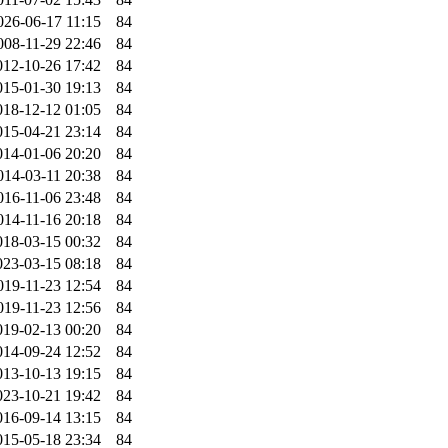
026-06-17 11:15
84
008-11-29 22:46
84
012-10-26 17:42
84
015-01-30 19:13
84
018-12-12 01:05
84
015-04-21 23:14
84
014-01-06 20:20
84
014-03-11 20:38
84
016-11-06 23:48
84
014-11-16 20:18
84
018-03-15 00:32
84
023-03-15 08:18
84
019-11-23 12:54
84
019-11-23 12:56
84
019-02-13 00:20
84
014-09-24 12:52
84
013-10-13 19:15
84
023-10-21 19:42
84
016-09-14 13:15
84
015-05-18 23:34
84