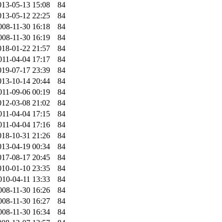
013-05-13 15:08
84
013-05-12 22:25
84
008-11-30 16:18
84
008-11-30 16:19
84
018-01-22 21:57
84
011-04-04 17:17
84
019-07-17 23:39
84
013-10-14 20:44
84
011-09-06 00:19
84
012-03-08 21:02
84
011-04-04 17:15
84
011-04-04 17:16
84
018-10-31 21:26
84
013-04-19 00:34
84
017-08-17 20:45
84
010-01-10 23:35
84
010-04-11 13:33
84
008-11-30 16:26
84
008-11-30 16:27
84
008-11-30 16:34
84