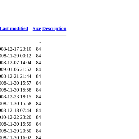
Last modified
Size
Description
-
008-12-17 23:10
84
008-11-29 00:12
84
008-12-07 14:04
84
009-01-06 21:52
84
008-12-21 21:44
84
008-11-30 15:57
84
008-11-30 15:58
84
008-12-23 18:15
84
008-11-30 15:58
84
008-12-18 07:44
84
010-12-22 23:20
84
008-11-30 15:59
84
008-11-29 20:50
84
008-11-30 16:02
84