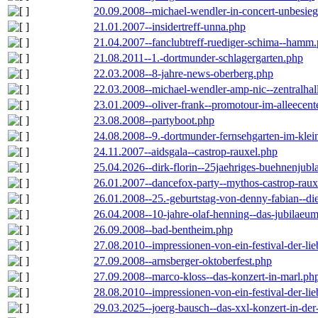
20.09.2008--michael-wendler-in-concert-unbesie
21.01.2007--insidertreff-unna.php
21.04.2007--fanclubtreff-ruediger-schima--hamm
21.08.2011--1.-dortmunder-schlagergarten.php
22.03.2008--8-jahre-news-oberberg.php
22.03.2008--michael-wendler-amp-nic--zentralha
23.01.2009--oliver-frank--promotour-im-alleece
23.08.2008--partyboot.php
24.08.2008--9.-dortmunder-fernsehgarten-im-klei
24.11.2007--aidsgala--castrop-rauxel.php
25.04.2026--dirk-florin--25jaehriges-buehnenjubl
26.01.2007--dancefox-party--mythos-castrop-raux
26.01.2008--25.-geburtstag-von-denny-fabian--die-
26.04.2008--10-jahre-olaf-henning--das-jubilaeu
26.09.2008--bad-bentheim.php
27.08.2010--impressionen-von-ein-festival-der-li
27.09.2008--arnsberger-oktoberfest.php
27.09.2008--marco-kloss--das-konzert-in-marl.ph
28.08.2010--impressionen-von-ein-festival-der-li
29.03.2025--joerg-bausch--das-xxl-konzert-in-de