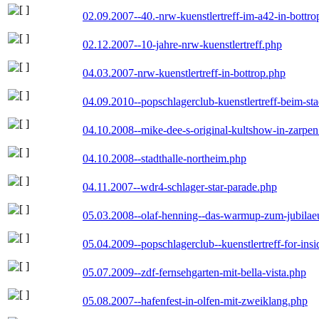
02.09.2007--40.-nrw-kuenstlertreff-im-a42-in-bottro
02.12.2007--10-jahre-nrw-kuenstlertreff.php
04.03.2007-nrw-kuenstlertreff-in-bottrop.php
04.09.2010--popschlagerclub-kuenstlertreff-beim-sta
04.10.2008--mike-dee-s-original-kultshow-in-zarpe
04.10.2008--stadthalle-northeim.php
04.11.2007--wdr4-schlager-star-parade.php
05.03.2008--olaf-henning--das-warmup-zum-jubila
05.04.2009--popschlagerclub--kuenstlertreff-for-insi
05.07.2009--zdf-fernsehgarten-mit-bella-vista.php
05.08.2007--hafenfest-in-olfen-mit-zweiklang.php