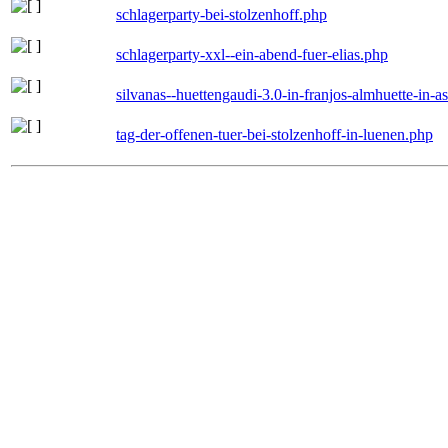
schlagerparty-bei-stolzenhoff.php
schlagerparty-xxl--ein-abend-fuer-elias.php
silvanas--huettengaudi-3.0-in-franjos-almhuette-in-
tag-der-offenen-tuer-bei-stolzenhoff-in-luenen.php