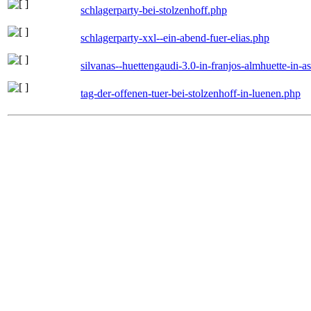
schlagerparty-bei-stolzenhoff.php
schlagerparty-xxl--ein-abend-fuer-elias.php
silvanas--huettengaudi-3.0-in-franjos-almhuette-in-
tag-der-offenen-tuer-bei-stolzenhoff-in-luenen.php