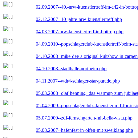
02.09.2007--40.-nrw-kuenstlertreff-im-a42-in-bottro
02.12.2007--10-jahre-nrw-kuenstlertreff.php
04.03.2007-nrw-kuenstlertreff-in-bottrop.php
04.09.2010--popschlagerclub-kuenstlertreff-beim-sta
04.10.2008--mike-dee-s-original-kultshow-in-zarpe
04.10.2008--stadthalle-northeim.php
04.11.2007--wdr4-schlager-star-parade.php
05.03.2008--olaf-henning--das-warmup-zum-jubila
05.04.2009--popschlagerclub--kuenstlertreff-for-insi
05.07.2009--zdf-fernsehgarten-mit-bella-vista.php
05.08.2007--hafenfest-in-olfen-mit-zweiklang.php